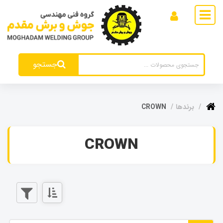
جستجو
برندها
CROWN
CROWN