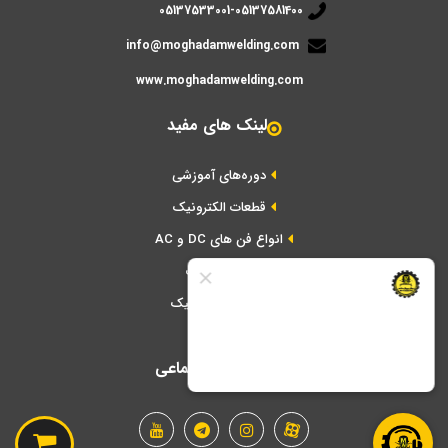
05137533001-05137581400
info@moghadamwelding.com
www.moghadamwelding.com
لینک های مفید
دوره‌های آموزشی
قطعات الکترونیک
انواع فن های DC و AC
ابزار تعمیرات
برد های الکترونیک
شبکه های اجتماعی