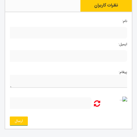
نظرات کاربران
نام:
ایمیل:
پیغام:
ارسال