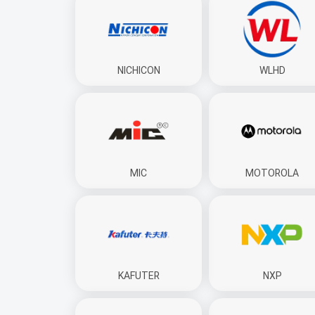
NICHICON
WLHD
MIC
MOTOROLA
KAFUTER
NXP