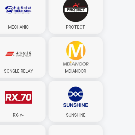
MECHANIC
PROTECT
SONGLE RELAY
MDIANOOR
RX-70
SUNSHINE