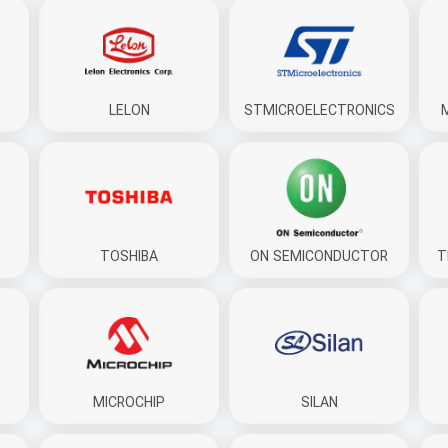
LELON
STMICROELECTRONICS
TOSHIBA
ON SEMICONDUCTOR
T
MICROCHIP
SILAN