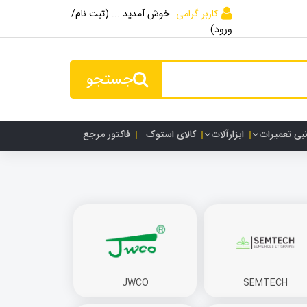
کاربر گرامی
خوش آمدید ... (ثبت نام/
ورود)
جستجو
نبی تعمیرات
ابزارآلات
کالای استوک
فاکتور مرجع
JWCO
SEMTECH