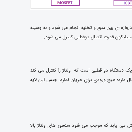
روازه ای بین منبع و تخلیه انجام می شود و به وسیله
یستور بسیار مهم است زیرا یک تفاوت اصلی به شمار می رود. IGBT به دلیل اینکه یک دستگاه دو قطبی است که ولتاژ را کنترل می کند
ال دارد؛ هیچ ورودی برای جریان ندارد. جنس این لایه
 می یابد که موجب می شود سنسور های ولتاژ بالا