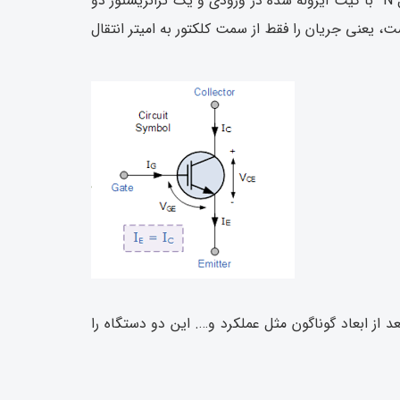
شده است. این ترانزیستور مجهز به فناوری گیت ایزوله است و یک قطعه سه پایه و سه سر است از ترکیب یک ماسفت کانال N با گیت ایزوله شده در ورودی و یک ترانزیستور دو
 یک قطعه یک جهته است، یعنی جریان را فقط از سمت کلکتور به امیتر انتقال
عد از ابعاد گوناگون مثل عملکرد و…. این دو دستگاه را