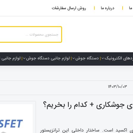
ما
درباره ما
روش ارسال سفارشات
دهای الکترونیک
دستگاه جوش
لوازم جانبی دستگاه جوش
لوازم جانبی 
1403/10/03
ی اکسید است. ساختار داخلی این ترانزیستور