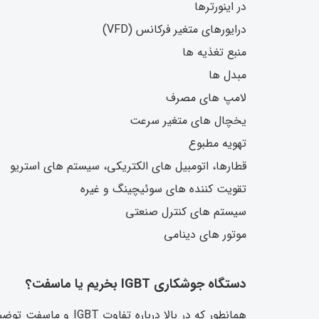
در اینورترها
درایورهای متغیر فرکانس (VFD)
منبع تغذیه ها
مبدل ها
لامپ های مصرف
یخچال های متغیر سرعت
تهویه مطبوع
قطارها، اتومبیل های الکتریکی، سیستم های استریو
تقویت کننده های سوئیچینگ و غیره
سیستم های کنترل صنعتی
موتور های دینامی
دستگاه جوشکاری IGBT بخریم یا ماسفت؟
همانطور که در بالا 