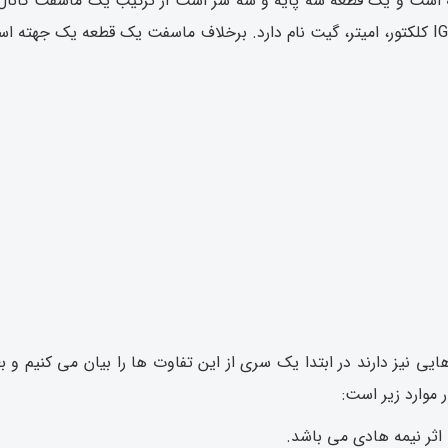
قطبی PNP تشکیل شده است. بنابراین پایه های IGBT کلکتور، امیتر، گیت نام دارد. برخلاف ماسفت
هایی نیز دارند در ابتدا یک سری از این تفاوت ها را بیان می کنیم و ب
 موارد زیر است: