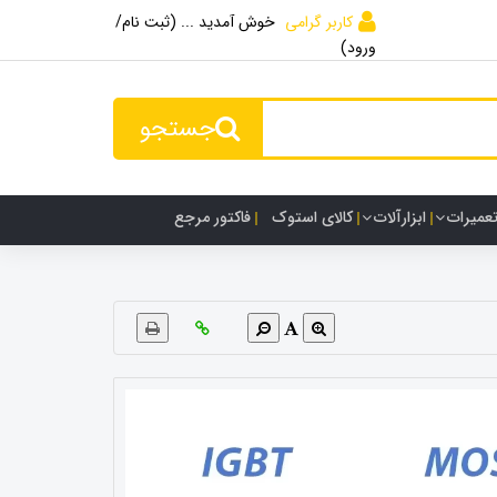
کاربر گرامی
خوش آمدید ... (ثبت نام/
ورود)
جستجو
تعمیرات
ابزارآلات
کالای استوک
فاکتور مرجع