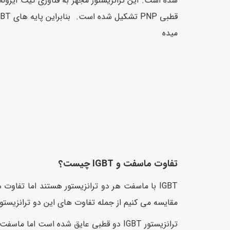
میده
تفاوت ماسفت و IGBT چیست؟
IGBT با ماسفت هر دو ترانزیستور هستند اما تفاوت 
مقایسه می کنیم از جمله تفاوت های این دو ترانزیستور
ترانزیستور IGBT دو قطبی عایق شده است اما ماسفت اثر نیمه هادی می باشد.