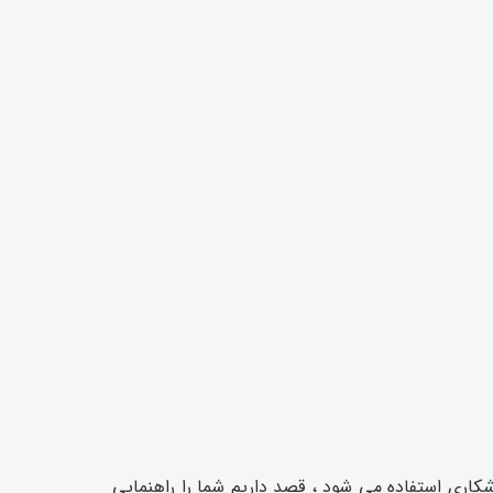
در اینورتر جوشکاری استفاده می شود ، قصد داریم شما را راهنمایی