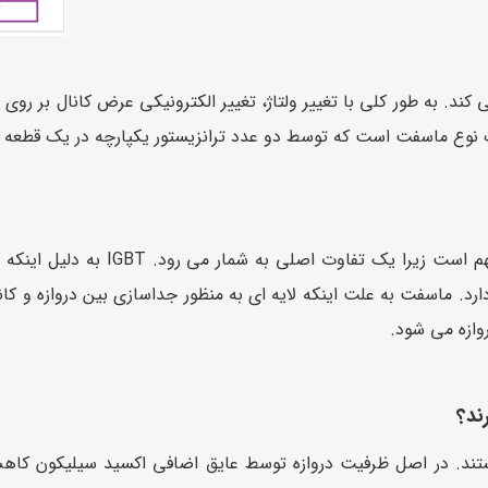
. به طور کلی با تغییر ولتاژ، تغییر الکترونیکی عرض کانال بر روی د
بررسی امپدانس ورودی در این دو ترانز
د. ماسفت به علت اینکه لایه ای به منظور جداسازی بین دروازه و کان
ازه می شود.
تند. در اصل ظرفیت دروازه توسط عایق اضافی اکسید سیلیکون کاهش