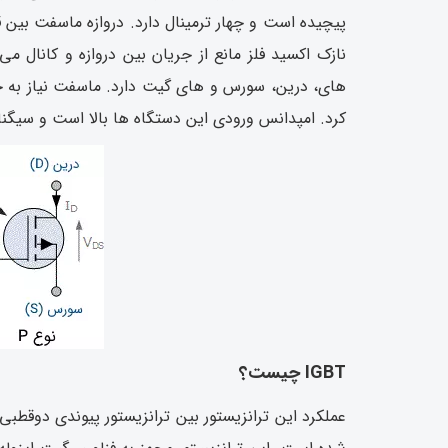
پیچیده است و چهار ترمینال دارد. دروازه ماسفت بین 
نازک اکسید فلز مانع از جریان بین دروازه و کانال م
های، درین، سورس و های گیت دارد. ماسفت نیاز به جری
کرد. امپدانس ورودی این دستگاه ها بالا است و سیگنا
IGBT چیست؟