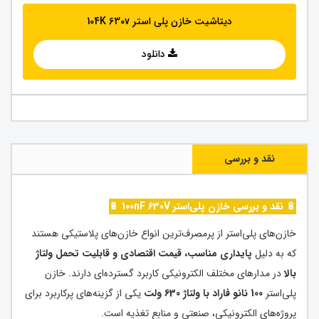
دیتاشیت خازن پلی استر 104K 630v
دانلود
نقد و بررسی
🔋
نقد و بررسی خازن پلی‌استر 100nF 630V
🔋
خازن‌های پلی‌استر از پرمصرف‌ترین انواع خازن‌های پلاستیکی هستند
که به دلیل
پایداری مناسب، قیمت اقتصادی و قابلیت تحمل ولتاژ
بالا
در مدارهای مختلف الکترونیکی کاربرد گسترده‌ای دارند. خازن
پلی‌استر
100 نانو فاراد با ولتاژ 630 ولت
یکی از گزینه‌های پرکاربرد برای
پروژه‌های الکترونیکی، صنعتی و منابع تغذیه است.