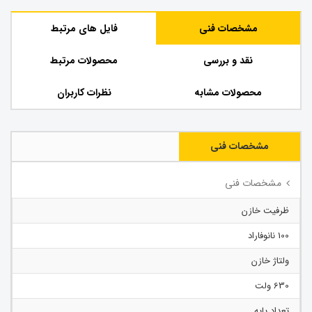
مشخصات فنی
فایل های مرتبط
نقد و بررسی
محصولات مرتبط
محصولات مشابه
نظرات کاربران
مشخصات فنی
مشخصات فنی
ظرفیت خازن
100 نانوفاراد
ولتاژ خازن
630 ولت
تعداد پایه