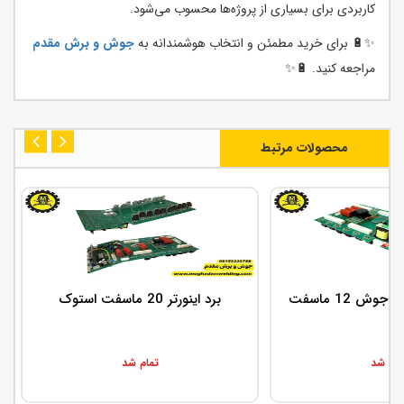
کاربردی برای بسیاری از پروژه‌ها محسوب می‌شود.
✨🔋 برای خرید مطمئن و انتخاب هوشمندانه به
جوش و برش مقدم
مراجعه کنید. 🔋✨
محصولات مرتبط
وش 12 ماسفت
برد اینورتر 20 ماسفت استوک
مام شد
تمام شد