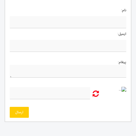
نام:
ایمیل:
پیغام:
ارسال