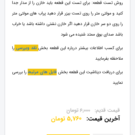
روش تست قطعه: برای تست این قطعه باید خازن را از مدار جدا
کنید و مولتی متر را روی تست بیزر قرار دهید پراب های مولتی متر
را روی دو سر خازن قرار دهید اگر خازن نشتی داشته باشد یا خراب
باشد صدای بوق ممتد شنیده می‌ شود
برای کسب اطلاعات بیشتر درباره این قطعه بخش
نقد وبررسی
را
ملاحظه بفرمایید
برای دریافت دیتاشیت این قطعه بخش
فایل های مرتبط
را بررسی
نمایید
در محافظ برق استفاده می گر
6,000
تومان
5,760
تومان