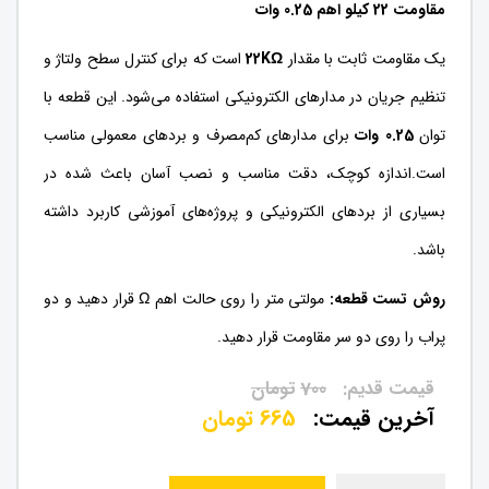
مقاومت 22 کیلو اهم 0.25 وات
یک مقاومت ثابت با مقدار
22KΩ
است که برای کنترل سطح ولتاژ و
تنظیم جریان در مدارهای الکترونیکی استفاده می‌شود. این قطعه با
توان
0.25 وات
برای مدارهای کم‌مصرف و بردهای معمولی مناسب
است.اندازه کوچک، دقت مناسب و نصب آسان باعث شده در
بسیاری از بردهای الکترونیکی و پروژه‌های آموزشی کاربرد داشته
باشد.
روش تست قطعه:
مولتی متر را روی حالت اهم Ω قرار دهید و دو
پراب را روی دو سر مقاومت قرار دهید.
700
تومان
665
تومان