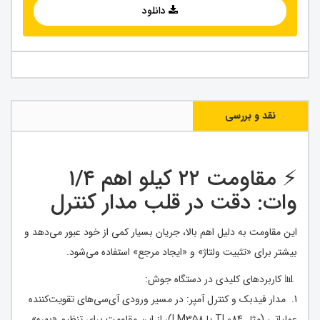
دانلود
نقد و بررسی
⚡ مقاومت ۲۲ کیلو اهم ۱/۴
وات: دقت در قلب مدار کنترل
این مقاومت به دلیل اهم بالا، جریان بسیار کمی از خود عبور می‌دهد و
بیشتر برای «تثبیت ولتاژ» و «ایجاد مرجع» استفاده می‌شود.
📊 کاربرد‌های کلیدی در دستگاه جوش:
1. مدار فیدبک و کنترل آمپر: در مسیر ورودی آی‌سی‌های تقویت‌کننده
عملیاتی (مثل TL084 یا LM358)، از این مقاومت برای تنظیم «بهره»