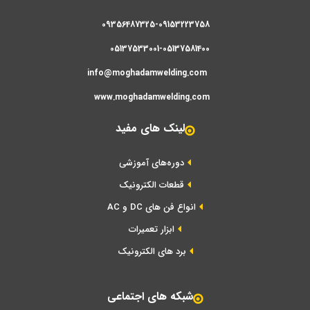
09356487325-09153223758
05137533001-05137581400
info@moghadamwelding.com
www.moghadamwelding.com
لینک های مفید
دوره‌های آموزشی
قطعات الکترونیک
انواع فن های DC و AC
ابزار تعمیرات
برد های الکترونیک
شبکه های اجتماعی