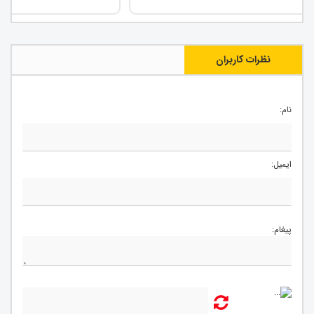
نظرات کاربران
نام:
ایمیل:
پیغام: