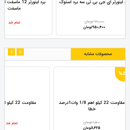
برد اینورتر ای جی بی تی سه برد استوک
برد اینورت
ماسفت
تومان
990,000
تمام شد
950,400
تومان
محصولات مشابه
%5
مقاومت 22 کیلو اهم 1/8 وات1درصد
مقاومت 22 کیلو اهم 2 وات
خطا
تومان
1,500
تمام شد
1,425
تومان