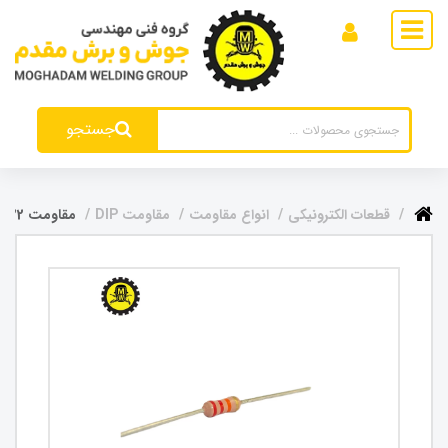
جستجو
قطعات الکترونیکی
انواع مقاومت
مقاومت DIP
مقاومت 22 کیلو اهم 0.25 وات