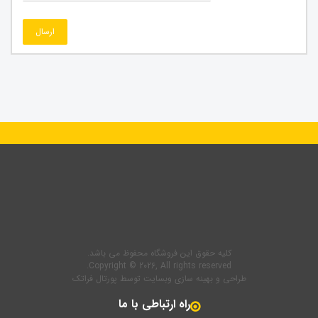
ارسال
کلیه حقوق این فروشگاه محفوظ می باشد.
Copyright © 2026, All rights reserved.
طراحی و بهینه سازی وبسایت
توسط
پورتال فراتک
راه ارتباطی با ما