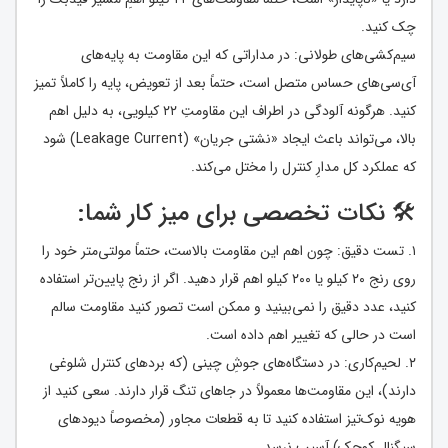
چک کنید.
سیم‌کشی‌های طولانی: در مداراتی که این مقاومت به پایه‌های
آی‌سی‌های حساس متصل است، حتماً بعد از تعویض، پایه را کاملاً تمیز
کنید. هرگونه آلودگی در اطراف این مقاومتِ ۲۲ کیلویی، به دلیل اهم
بالا، می‌تواند باعث ایجاد «نشتی جریان» (Leakage Current) شود
که عملکرد کل مدارِ کنترل را مختل می‌کند.
🛠️ نکات تخصصی برای میز کار شما:
۱. تست دقیق: چون اهم این مقاومت بالاست، حتماً مولتی‌متر خود را
روی رنج ۲۰ کیلو یا ۲۰۰ کیلو اهم قرار دهید. اگر از رنج پایین‌تر استفاده
کنید، عدد دقیق را نمی‌بینید و ممکن است تصور کنید مقاومت سالم
است در حالی که تغییر اهم داده است.
۲. لحیم‌کاری: در دستگاه‌های جوشِ چینی (که بردهای کنترل شلوغی
دارند)، این مقاومت‌ها معمولاً در جاهای تنگ قرار دارند. سعی کنید از
هویه نوک‌تیز استفاده کنید تا به قطعات مجاور (مخصوصاً دیودهای
سیگنال کوچک) آسیب نرسد.