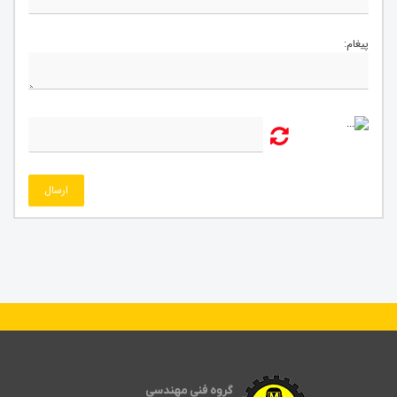
پیغام:
ارسال