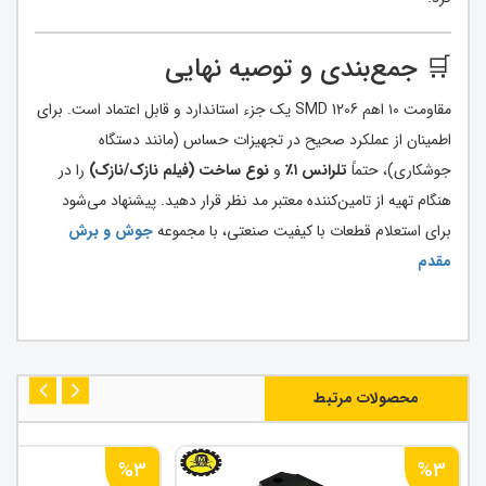
🛒 جمع‌بندی و توصیه نهایی
مقاومت ۱۰ اهم SMD 1206 یک جزء استاندارد و قابل اعتماد است. برای
اطمینان از عملکرد صحیح در تجهیزات حساس (مانند دستگاه
جوشکاری)، حتماً
تلرانس ۱٪
و
نوع ساخت (فیلم نازک/نازک)
را در
هنگام تهیه از تامین‌کننده معتبر مد نظر قرار دهید. پیشنهاد می‌شود
برای استعلام قطعات با کیفیت صنعتی، با مجموعه
جوش و برش
مقدم
محصولات مرتبط
%3
%3