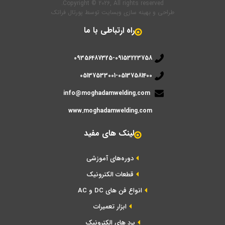
Copyright © 2026, All rights reserved.
طراحی و بهینه سازی وبسایت
توسط
پورتال فراتک
راه ارتباطی با ما
09356487325-09153223758
05137533001-05137581400
info@moghadamwelding.com
www.moghadamwelding.com
لینک های مفید
دوره‌های آموزشی
قطعات الکترونیک
انواع فن های DC و AC
ابزار تعمیرات
برد های الکترونیک