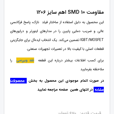
مقاومت SMD 10 اهم سایز 1206
این محصول به دلیل استفاده از ساختار فیلد نازک، پاسخ فرکانسی
عالی و ضریب دمایی پایین را در مدارهای اینورتر و درایورهای
IGBT/MOSFET تضمین می‌کند. یک انتخاب ایده‌آل برای جایگزینی
قطعات اصلی با کیفیت بالا در تعمیرات تجهیزات صنعتی.
برای کسب اطلاعات بیشتر درباره این قطعه
نقد وبررسی
را
ملاحظه بفرمایید
در صورت اتمام موجودی این محصول به بخش
محصولات
مشابه
در انتهای همین صفحه مراجعه نمایید
670
تومان