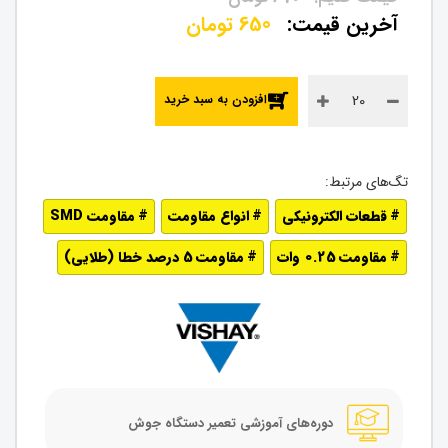
650
تومان
افزودن به سبد خرید
قطعات الکترونیکی
انواع مقاومت
مقاومت SMD
مقاومت 0.25 وات
مقاومت 5 درصد خطا (طلایی)
دوره‌های آموزشی تعمیر دستگاه جوش