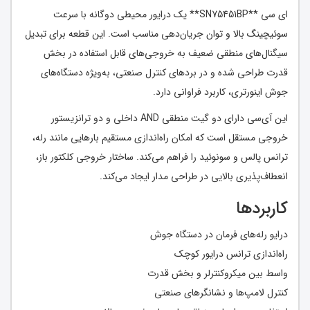
ای سی **SN75451BP** یک درایور محیطی دوگانه با سرعت
سوئیچینگ بالا و توان جریان‌دهی مناسب است. این قطعه برای تبدیل
سیگنال‌های منطقی ضعیف به خروجی‌های قابل استفاده در بخش
قدرت طراحی شده و در بردهای کنترل صنعتی، به‌ویژه دستگاه‌های
جوش اینورتری، کاربرد فراوانی دارد.
این آی‌سی دارای دو گیت منطقی AND داخلی و دو ترانزیستور
خروجی مستقل است که امکان راه‌اندازی مستقیم بارهایی مانند رله،
ترانس پالس و سونوئید را فراهم می‌کند. ساختار خروجی کلکتور باز،
انعطاف‌پذیری بالایی در طراحی مدار ایجاد می‌کند.
کاربردها
درایو رله‌های فرمان در دستگاه جوش
راه‌اندازی ترانس درایور کوچک
واسط بین میکروکنترلر و بخش قدرت
کنترل لامپ‌ها و نشانگرهای صنعتی