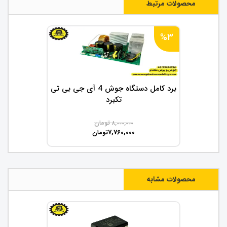
محصولات مرتبط
%3
برد کامل دستگاه جوش 4 آی جی بی تی
تکبرد
تومان
8,000,000
7,760,000
تومان
محصولات مشابه