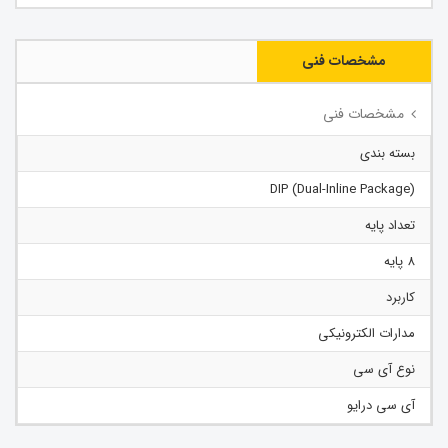
مشخصات فنی
مشخصات فنی
بسته بندی
(Dual-Inline Package) DIP
تعداد پایه
8 پایه
کاربرد
مدارات الکترونیکی
نوع آی سی
آی سی درایو