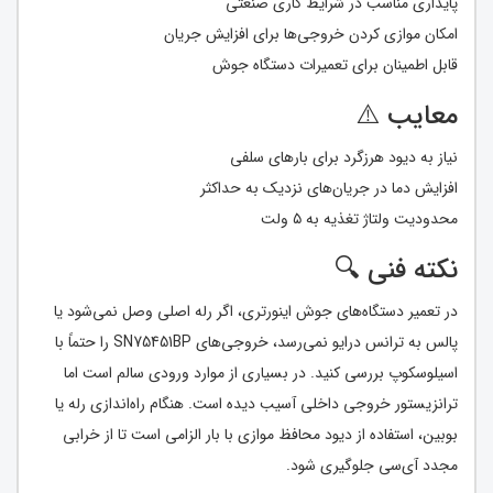
پایداری مناسب در شرایط کاری صنعتی
امکان موازی کردن خروجی‌ها برای افزایش جریان
قابل اطمینان برای تعمیرات دستگاه جوش
معایب ⚠️
نیاز به دیود هرزگرد برای بارهای سلفی
افزایش دما در جریان‌های نزدیک به حداکثر
محدودیت ولتاژ تغذیه به ۵ ولت
نکته فنی 🔍
در تعمیر دستگاه‌های جوش اینورتری، اگر رله اصلی وصل نمی‌شود یا
پالس به ترانس درایو نمی‌رسد، خروجی‌های SN75451BP را حتماً با
اسیلوسکوپ بررسی کنید. در بسیاری از موارد ورودی سالم است اما
ترانزیستور خروجی داخلی آسیب دیده است. هنگام راه‌اندازی رله یا
بوبین، استفاده از دیود محافظ موازی با بار الزامی است تا از خرابی
مجدد آی‌سی جلوگیری شود.