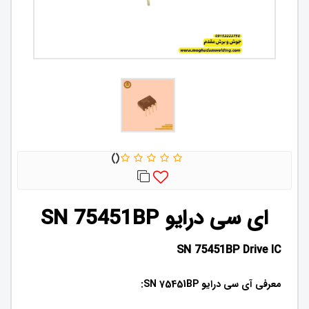
ای سی درایو SN 75451BP
SN 75451BP Drive IC
معرفی آی سی درایو SN 75451BP: