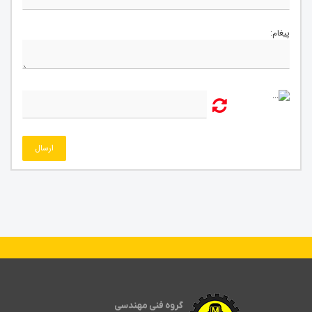
پیغام:
ارسال