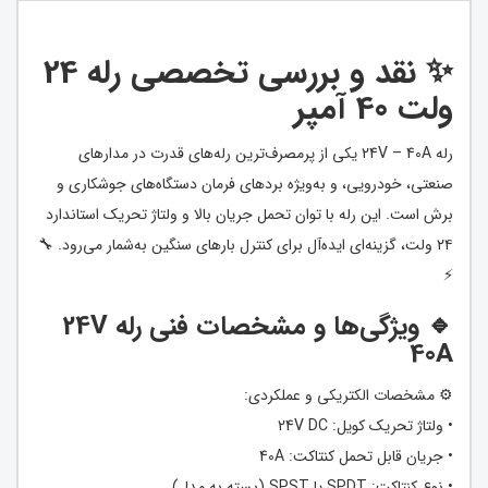
✨ نقد و بررسی تخصصی رله 24
ولت 40 آمپر
رله 24V – 40A یکی از پرمصرف‌ترین رله‌های قدرت در مدارهای
صنعتی، خودرویی، و به‌ویژه بردهای فرمان دستگاه‌های جوشکاری و
برش است. این رله با توان تحمل جریان بالا و ولتاژ تحریک استاندارد
۲۴ ولت، گزینه‌ای ایده‌آل برای کنترل بارهای سنگین به‌شمار می‌رود. 🔧
⚡️
🔹 ویژگی‌ها و مشخصات فنی رله 24V
40A
⚙️ مشخصات الکتریکی و عملکردی:
• ولتاژ تحریک کویل: 24V DC
• جریان قابل تحمل کنتاکت: 40A
• نوع کنتاکت: SPDT یا SPST (بسته به مدل)