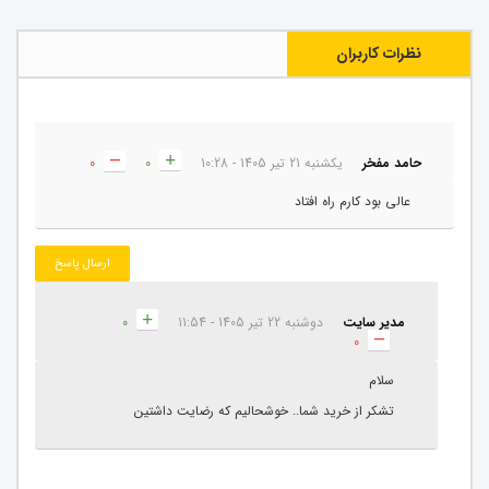
نظرات کاربران
حامد مفخر
یکشنبه 21 تیر 1405 - 10:28
0
0
عالی بود کارم راه افتاد
ارسال پاسخ
مدیر سایت
دوشنبه 22 تیر 1405 - 11:54
0
0
سلام
تشکر از خرید شما.. خوشحالیم که رضایت داشتین