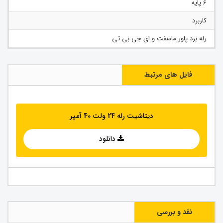
6 پایه
کاربرد
رله برد پاور ماسفت و ای جی بی تی
فایل های مرتبط
دیتاشیت رله 24 ولت 40 آمپر
دانلود
نقد و بررسی