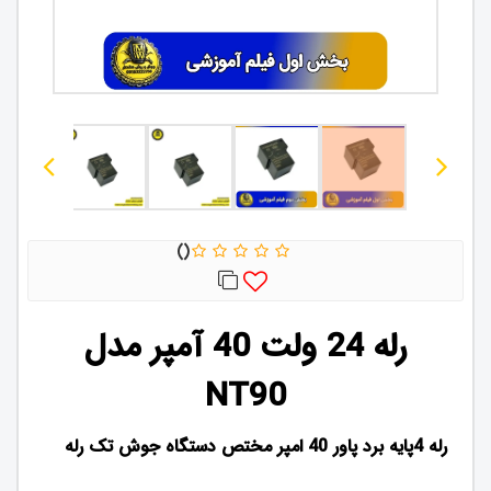
رله 24 ولت 40 آمپر مدل
NT90
رله 4پایه برد پاور 40 امپر مختص دستگاه جوش تک رله