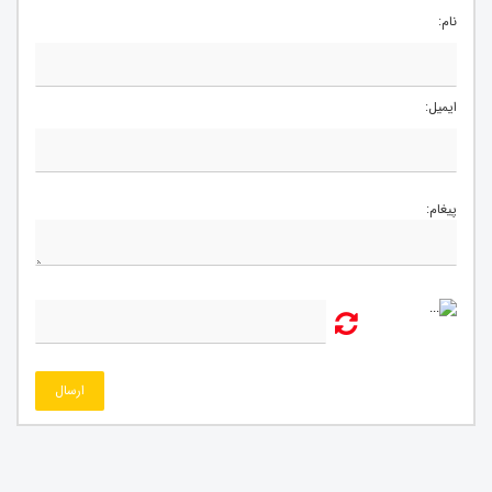
نام:
ایمیل:
پیغام:
ارسال