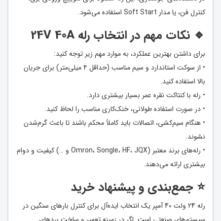
کنترل فن، یا مدار Soft Start استفاده می‌شود.
🔹 نکات مهم در انتخاب رله 24V 40A
برای داشتن بهترین عملکرد، به موارد مهم زیر توجه کنید:
• از سوکت استاندارد و سیم مناسب (حداقل ۴ میلی‌متر) برای جریان
بالا استفاده کنید.
• رله با کنتاکت نقره عمر بسیار بیشتری دارد.
• در صورت استفاده طولانی، خنک‌کاری مناسب را لحاظ کنید.
• هنگام سیم‌کشی، اتصالات باید کاملاً محکم باشند تا باعث گرم‌شدن
نشوند.
• رله‌های برند معتبر (Omron، Songle، HF، JQX و …) کیفیت و دوام
بیشتری ارائه می‌دهند.
⭐️ جمع‌بندی و پیشنهاد خرید
رله 24 ولت 40 آمپر یک انتخاب ایده‌آل برای کنترل بارهای سنگین در
سیستم‌های صنعتی است. اگر در زمینه تعمیر و ساخت بردهای