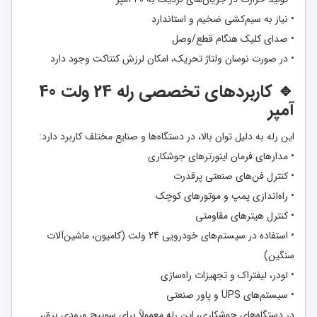
• نیاز به سیم‌کشی ضخیم و استاندارد
• صدای کلیک هنگام قطع/وصل
• در صورت نوسان ولتاژ تحریک، امکان لرزش کنتاکت وجود دارد
🔹 کاربردهای تخصصی رله 24 ولت 40
آمپر
این رله به دلیل توان بالا، در دستگاه‌ها و صنایع مختلف کاربرد دارد:
• مدارهای فرمان اینورترهای جوشکاری
• کنترل فن‌های صنعتی پرقدرت
• راه‌اندازی پمپ و موتورهای کوچک
• کنترل هیترهای مقاومتی
• استفاده در سیستم‌های خودرویی 24 ولت (کامیون، ماشین‌آلات
سنگین)
• لودر، لیفتراک و تجهیزات راه‌سازی
• سیستم‌های UPS و پاور صنعتی
در دستگاه‌های جوشکاری، این رله معمولاً برای سوییچ ورودی برق،