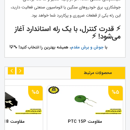
جوشکاری، برق خودروهای سنگین یا اتوماسیون صنعتی فعالیت دارید،
این رله یکی از قطعات ضروری و پرکاربرد شما خواهد بود.
⚡️ قدرت کنترل، با یک رله استاندارد آغاز
می‌شود! ⚡️
با
جوش و برش مقدم
،
همیشه بهترین را انتخاب کنید! 🔧💡
محصولات مرتبط
%5
%5
مقاومت PTC 15P
مقاومت 18 اهم PTC