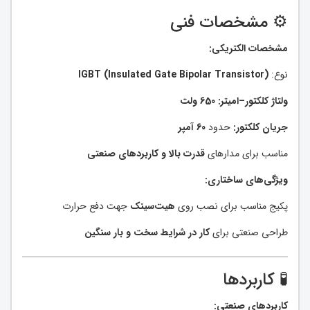
⚙️ مشخصات فنی
مشخصات الکتریکی:
نوع:
IGBT (Insulated Gate Bipolar Transistor)
ولتاژ کلکتور–امیتر:
650 ولت
جریان کلکتور:
حدود
60 آمپر
مناسب برای مدارهای
قدرت بالا و کاربردهای صنعتی
ویژگی‌های ساختاری:
پکیج مناسب برای نصب روی
هیت‌سینک
جهت دفع حرارت
طراحی صنعتی برای
کار در شرایط سخت و بار سنگین
🧪 کاربردها
کاربردهای صنعتی: