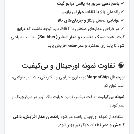
✔
پاسخ‌دهی سریع به پالس درایو گیت
✔
راندمان بالا با تلفات حرارتی پایین
✔
توانایی تحمل ولتاژ و جریان‌های بالا
📌 در طراحی مدارهای صنعتی با IGBT، باید توجه داشت که
درایو
گیت، هیت‌سینک مناسب و مدار اسنابر (Snubber)
متناسب طراحی
شود تا پایداری عملکرد و عمر قطعه افزایش یابد.
🧠 تفاوت نمونه اورجینال و بی‌کیفیت
اورجینال MagnaChip:
پایداری حرارتی و الکتریکی بالا، عمر طولانی،
افت توان کم
نمونه بی‌کیفیت:
تلفات بیشتر، تولید حرارت بالا، نویز در سوئیچینگ و
عمر کوتاه
استفاده از نمونه اورجینال باعث می‌شود
راندمان مدار افزایش، داغی
کاهش و عمر قطعات دیگر نیز بهتر شود.