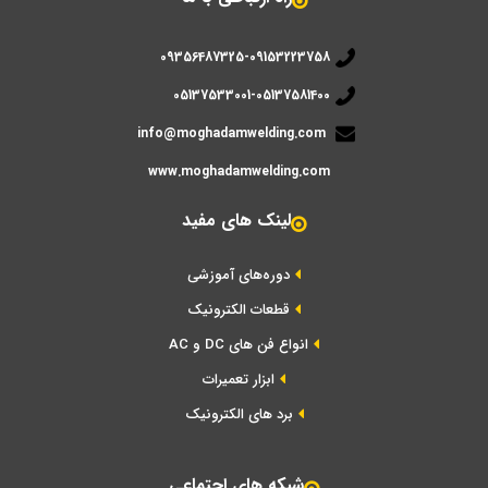
09356487325-09153223758
05137533001-05137581400
info@moghadamwelding.com
www.moghadamwelding.com
لینک های مفید
دوره‌های آموزشی
قطعات الکترونیک
انواع فن های DC و AC
ابزار تعمیرات
برد های الکترونیک
شبکه های اجتماعی