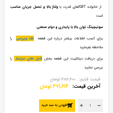
از خانواده IGBTهای قدرت با
ولتاژ بالا و تحمل جریان مناسب
است
سوئیچینگ توان بالا با پایداری و دوام صنعتی
برای کسب اطلاعات بیشتر درباره این قطعه
نقد وبررسی
را
ملاحظه بفرمایید
برای دریافت دیتاشیت این قطعه بخش
فایل های مرتبط
را
بررسی نمایید
486,200
تومان
471,614
تومان
افزودن به سبد خرید