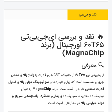
نقد و بررسی
🔥 نقد و بررسی ای‌جی‌بی‌تی
60T65 اورجینال (برند
)
MagnaChip
🔍 معرفی
ای‌جی‌بی‌تی 60T65
از خانواده IGBTهای قدرت با
ولتاژ بالا و تحمل
جریان مناسب
است که برای کاربردهای
سوئیچینگ توان بالا و کنترل
قدرت صنعتی
طراحی شده است. برند
MagnaChip
به‌عنوان
تولیدکننده معتبر، تضمین‌کننده
پایداری عملکرد، پاسخ‌دهی سریع و
دوام حرارتی بالا
در مدارهای قدرت است.