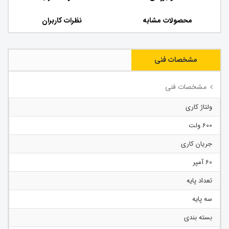
محصولات مشابه
نظرات کاربران
مشخصات فنی
مشخصات فنی
ولتاژ کاری
600 ولت
جریان کاری
60 آمپر
تعداد پایه
سه پایه
بسته بندی