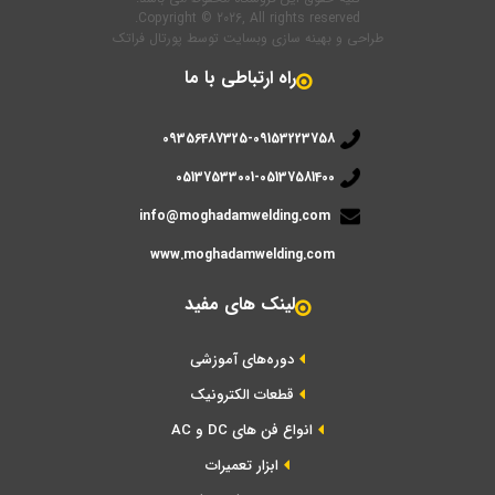
Copyright © 2026, All rights reserved.
طراحی و بهینه سازی وبسایت
توسط
پورتال فراتک
راه ارتباطی با ما
09356487325-09153223758
05137533001-05137581400
info@moghadamwelding.com
www.moghadamwelding.com
لینک های مفید
دوره‌های آموزشی
قطعات الکترونیک
انواع فن های DC و AC
ابزار تعمیرات