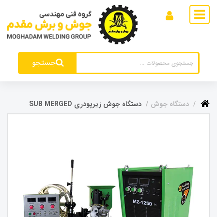
جستجو
دستگاه جوش
دستگاه جوش زیرپودری SUB MERGED