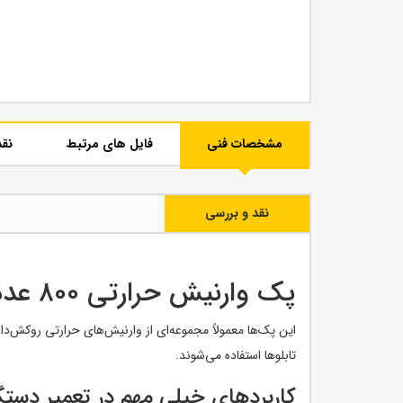
مشخصات فنی
فایل های مرتبط
نقد
نقد و بررسی
پک وارنیش حرارتی ۸۰۰ عددی (Heat Shrink Tube Kit)
این پک‌ها معمولاً مجموعه‌ای از وارنیش‌های حرارتی روکش‌د
تابلوها استفاده می‌شوند.
کاربردهای خیلی مهم در تعمیر دستگ