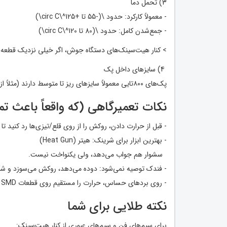
3) تحمل دما
- معمولاً کارکرد: حدود \(-55 تا +125^\circ C\)
- جمع‌شدن کامل: حدود \(80 تا 120^\circ C\)
> کنار هیت‌سینک‌های دستگاه جوش، اگر خیلی نزدیک قطعه داغ
4) سایزهای داخل پک
پک‌های ۸۰۰تایی معمولاً سایزهای ریز تا متوسط دارند (مثلاً از 1mm تا 10mm یا 12mm) با طول‌های کوتاه (۴ تا ۱۰ سانت).
نکات تعمیرگاهی (که واقعاً باعث تم
- قبل از حرارت دادن، روکش را از روی قلع/تیزی‌ها رد کنید تا
- بهترین ابزار برای شرینک: هیتر (Heat Gun)
سشوار هم جواب می‌دهد، ولی یکنواخت نیست.
- فندک توصیه نمی‌شود: دوده می‌دهد، روکش می‌سوزد و شک
- روی بردهای حساس، حرارت را مستقیم روی قطعات SMD نگیرید.
نکته طلایی برای شما
برای سیم‌های فن و سیم‌های عبوری از کنار هیت‌سینک: