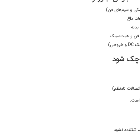
 چک شود
، شکننده نشود