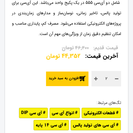
شامل دو آی‌سی 555 در یک پکیج واحد می‌باشد. این آی‌سی برای
تولید پالس، تاخیر زمانی، نوسان‌ساز و مدارهای زمان‌بندی در
پروژه‌های الکترونیکی استفاده می‌شود. مصرف کم، پایداری مناسب و
امکان تنظیم دقیق زمان از ویژگی‌های مهم آن است.
46,200
تومان
44,352
تومان
افزودن به سبد خرید
قطعات الکترونیکی
انواع آی سی
آی سی DIP
آی سی های تولید پالس
آی سی 14 پایه