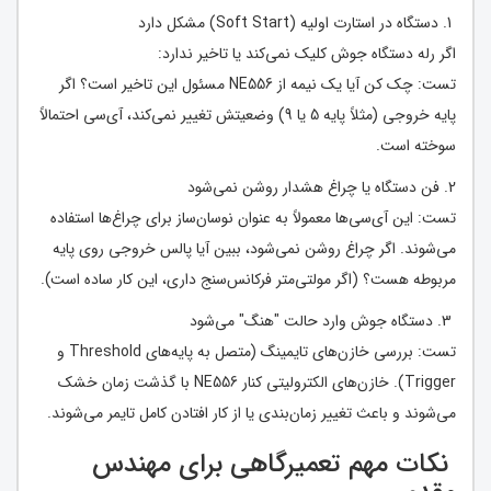
1. دستگاه در استارت اولیه (Soft Start) مشکل دارد
اگر رله دستگاه جوش کلیک نمی‌کند یا تاخیر ندارد:
تست: چک کن آیا یک نیمه از NE556 مسئول این تاخیر است؟ اگر
پایه خروجی (مثلاً پایه 5 یا 9) وضعیتش تغییر نمی‌کند، آی‌سی احتمالاً
سوخته است.
2. فن دستگاه یا چراغ هشدار روشن نمی‌شود
تست: این آی‌سی‌ها معمولاً به عنوان نوسان‌ساز برای چراغ‌ها استفاده
می‌شوند. اگر چراغ روشن نمی‌شود، ببین آیا پالس خروجی روی پایه
مربوطه هست؟ (اگر مولتی‌متر فرکانس‌سنج داری، این کار ساده است).
3. دستگاه جوش وارد حالت "هنگ" می‌شود
تست: بررسی خازن‌های تایمینگ (متصل به پایه‌های Threshold و
Trigger). خازن‌های الکترولیتی کنار NE556 با گذشت زمان خشک
می‌شوند و باعث تغییر زمان‌بندی یا از کار افتادن کامل تایمر می‌شوند.
نکات مهم تعمیرگاهی برای مهندس