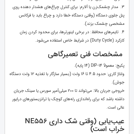
3. مدار چشمک‌زن یا آلارم: برای کنترل چراغ‌های هشدار دهنده روی
پنل جلوی دستگاه (وقتی دستگاه خطا دارد و چراغ باید با فرکانس
مشخصی چشمک بزند).
4. تایمرهای محافظ: در برخی اینورترها، برای محدود کردن زمان
کارکرد (Duty Cycle) در شرایط خاص استفاده می‌شود.
مشخصات فنی تعمیرگاهی
پکیج: معمولاً DIP-14 (14 پایه).
ولتاژ کاری: حدود 4.5 تا 16 ولت (بسیار سازگار با تغذیه 12 ولت دستگاه
جوش).
خروجی جریان بالا: می‌تواند تا 200 میلی‌آمپر سورس یا سینک جریان
داشته باشد که برای راه‌اندازی رله‌های کوچک یا ترانزیستورهای درایور
عالی است.
عیب‌یابی (وقتی شک داری NE556
خراب است)