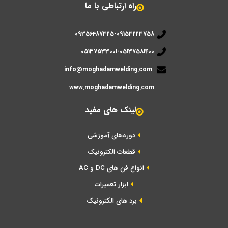
راه ارتباطی با ما
09356487325-09153223758
05137533001-05137581400
info@moghadamwelding.com
www.moghadamwelding.com
لینک های مفید
دوره‌های آموزشی
قطعات الکترونیک
انواع فن های DC و AC
ابزار تعمیرات
برد های الکترونیک