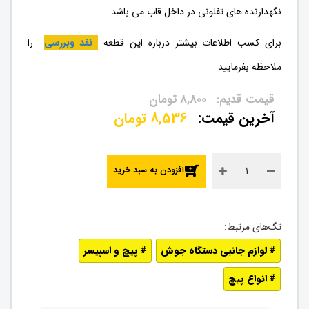
نگهدارنده های تفلونی در داخل قاب می باشد
برای کسب اطلاعات بیشتر درباره این قطعه
نقد وبررسی
را
ملاحظه بفرمایید
8,800
تومان
8,536
تومان
افزودن به سبد خرید
لوازم جانبی دستگاه جوش
پیچ و اسپیسر
انواع پیچ