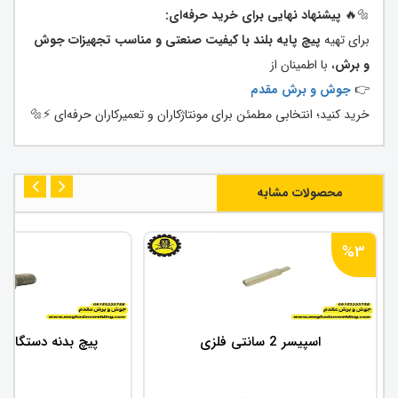
🔩🔥
پیشنهاد نهایی برای خرید حرفه‌ای:
برای تهیه
پیچ پایه بلند با کیفیت صنعتی و مناسب تجهیزات جوش
و برش
، با اطمینان از
👉
جوش و برش مقدم
خرید کنید؛ انتخابی مطمئن برای مونتاژکاران و تعمیرکاران حرفه‌ای ⚡🔩
محصولات مشابه
%3
اسپیسر 2 سانتی فلزی
پیچ بدنه دستگاه ج