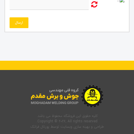
ارسال
کلیه حقوق این فروشگاه محفوظ می باشد.
Copyright © 2026, All rights reserved.
طراحی و بهینه سازی وبسایت
توسط
پورتال فراتک