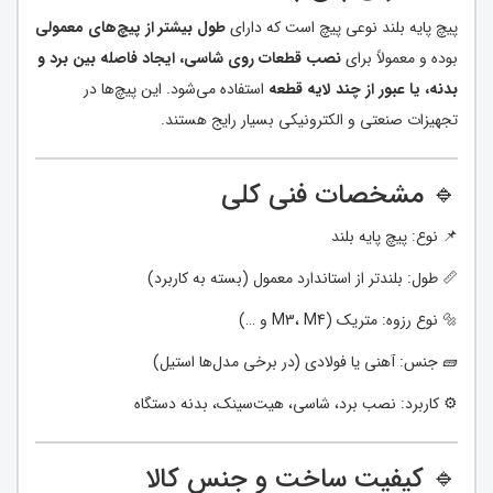
پیچ پایه بلند نوعی پیچ است که دارای
طول بیشتر از پیچ‌های معمولی
بوده و معمولاً برای
نصب قطعات روی شاسی، ایجاد فاصله بین برد و
بدنه، یا عبور از چند لایه قطعه
استفاده می‌شود. این پیچ‌ها در
تجهیزات صنعتی و الکترونیکی بسیار رایج هستند.
🔹 مشخصات فنی کلی
📌 نوع: پیچ پایه بلند
📏 طول: بلندتر از استاندارد معمول (بسته به کاربرد)
🔩 نوع رزوه: متریک (M3، M4 و …)
🧱 جنس: آهنی یا فولادی (در برخی مدل‌ها استیل)
⚙️ کاربرد: نصب برد، شاسی، هیت‌سینک، بدنه دستگاه
🔹 کیفیت ساخت و جنس کالا