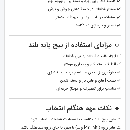
✔️ فاصله دادن بین برد و بدنه برای تهویه بهتر
✔️ مونتاژ قطعات در دستگاه‌های جوش و برش
✔️ استفاده در تابلو برق و تجهیزات صنعتی
✔️ تعمیر و بازسازی دستگاه‌ها
🔹 مزایای استفاده از پیچ پایه بلند
✅ ایجاد فاصله استاندارد بین قطعات
✅ افزایش استحکام و پایداری مونتاژ
✅ جلوگیری از تماس مستقیم برد با بدنه فلزی
✅ نصب آسان و قابل باز و بسته شدن
✅ مناسب برای تعمیرات و مونتاژ حرفه‌ای
🔹 نکات مهم هنگام انتخاب
⚠️ طول پیچ باید متناسب با ضخامت قطعات انتخاب شود
⚠️ سایز رزوه (M3، M4 و …) با مهره یا جای رزوه هماهنگ باشد