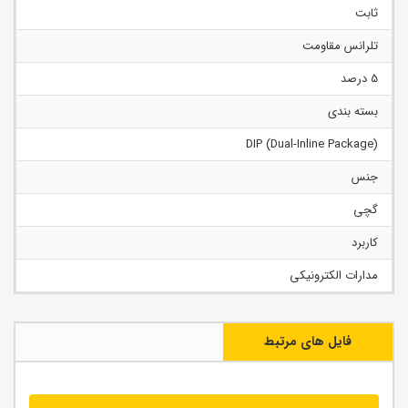
ثابت
تلرانس مقاومت
5 درصد
بسته بندی
(Dual-Inline Package) DIP
جنس
گچی
کاربرد
مدارات الکترونیکی
فایل های مرتبط