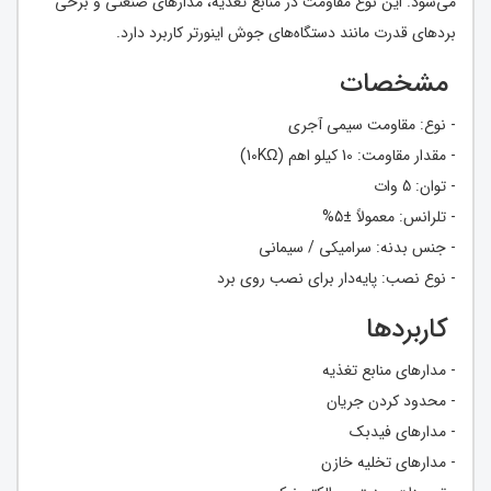
می‌شود. این نوع مقاومت در منابع تغذیه، مدارهای صنعتی و برخی
بردهای قدرت مانند دستگاه‌های جوش اینورتر کاربرد دارد.
مشخصات
- نوع: مقاومت سیمی آجری
- مقدار مقاومت: 10 کیلو اهم (10KΩ)
- توان: 5 وات
- تلرانس: معمولاً ±5%
- جنس بدنه: سرامیکی / سیمانی
- نوع نصب: پایه‌دار برای نصب روی برد
کاربردها
- مدارهای منابع تغذیه
- محدود کردن جریان
- مدارهای فیدبک
- مدارهای تخلیه خازن