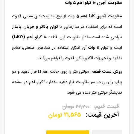
مقاومت آجری 10 کیلو اهم 5 وات
مقاومت آجری 10K اهم 5 وات
از نوع مقاومت‌های سیمی قدرت
است که برای استفاده در مدارهایی با
توان بالاتر و جریان پایدار
طراحی شده است.مقدار مقاومت این قطعه
10 کیلو اهم (10KΩ)
است و توان
5 وات
آن امکان استفاده در مدارهای صنعتی، منابع
تغذیه و تجهیزات الکترونیکی قدرت را فراهم می‌کند.
روش تست قطعه:
مولتی متر را روی حالت اهم Ω قرار دهید و دو
پراب را روی دو سر مقاومت قرار دهید مقدار 10 کیلو اهم در صفحه
نمایشگر مولتی متر دیده می شود.
22,700
تومان
21,565
تومان