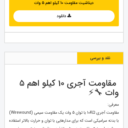
دیتاشیت مقاومت 10 کیلو اهم 5 وات
دانلود
نقد و بررسی
مقاومت آجری 10 کیلو اهم 5
وات 🔧⚡
معرفی:
مقاومت آجری 10KΩ با توان 5 وات یک مقاومت سیمی (Wirewound)
با بدنه سرامیکی است که برای مدارهایی با توان و حرارت بالاتر استفاده