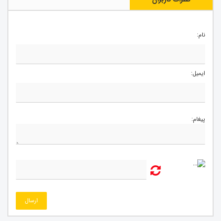
نام:
ایمیل:
پیغام:
ارسال