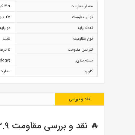
مقدار مقاومت
3.9 کیلو اهم
توان مقاومت
0.25 وات
تعداد پایه
دو پایه
نوع مقاومت
ثابت
تلرانس مقاومت
5 درصد
بسته بندی
ology)
کاربرد
مدارات
نقد و بررسی
🔥 نقد و بررسی مقاومت 3.9 کیلو اهم SMD سایز 1206