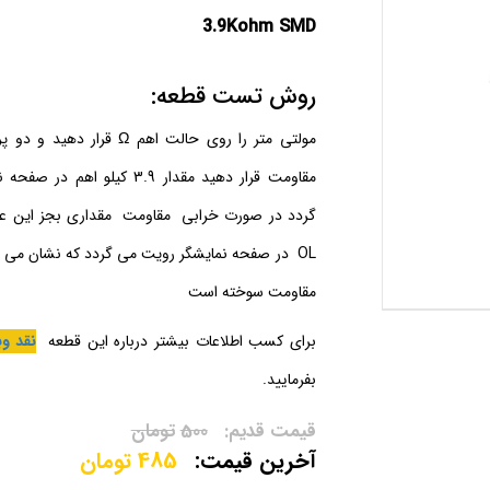
3.9Kohm SMD
روش تست قطعه:
مولتی متر را روی حالت اهم Ω قرا
مقاومت قرار دهید مقدار 3.9 کیلو ا
گردد در صورت خرابی مقاومت مقداری بجز این عدد 
OL در صفحه نمایشگر رویت می گردد که نشان می 
مقاومت سوخته است
برای کسب اطلاعات بیشتر درباره این قطعه
نقد و
بفرمایید.
500
تومان
485
تومان