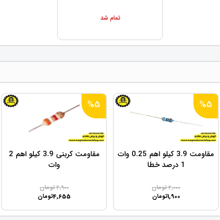
تمام شد
%5
%5
مقاومت 3.9 کیلو اهم 0.25 وات
مقاومت کربنی 3.9 کیلو اهم 2
1 درصد خطا
وات
تومان
تومان
4,900
2,000
4,655
1,900
تومان
تومان