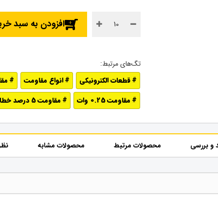
افزودن به سبد خری
قطعات الکترونیکی
انواع مقاومت
مقاو
مقاومت 0.25 وات
مقاومت 5 درصد خطا (طلایی)
 و بررسی
محصولات مرتبط
محصولات مشابه
نظر