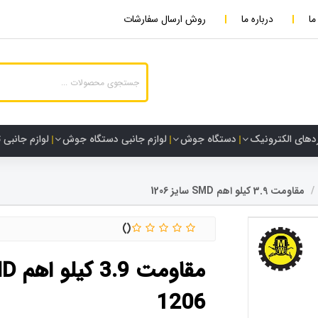
ما
درباره ما
روش ارسال سفارشات
دهای الکترونیک
دستگاه جوش
لوازم جانبی دستگاه جوش
لوازم جانبی 
مقاومت 3.9 کیلو اهم SMD سایز 1206
1206