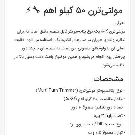
مولتی‌ترن 50 کیلو اهم 🔧⚡
معرفی:
مولتی‌ترن 50K یک نوع پتانسیومتر قابل تنظیم دقیق است که برای
تنظیم ولتاژ یا جریان در مدارهای الکترونیکی استفاده می‌شود. تفاوت
اصلی آن با ولوم‌های معمولی این است که تنظیم آن با چند دور
چرخش پیچ انجام می‌شود و همین موضوع باعث دقت بسیار بالا در
تنظیم می‌شود.
مشخصات
- نوع: پتانسیومتر مولتی‌ترن (Multi Turn Trimmer)
- مقدار مقاومت: 50 کیلو اهم (50KΩ)
- تعداد دور تنظیم: معمولاً 10 دور
- تعداد پایه: 3 پایه
- نوع نصب: DIP / نصب روی برد
- توان: معمولاً 0.5 وات