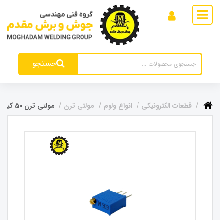
جستجو
قطعات الکترونیکی
انواع ولوم
مولتی ترن
مولتی ترن 50 کیلو اهم