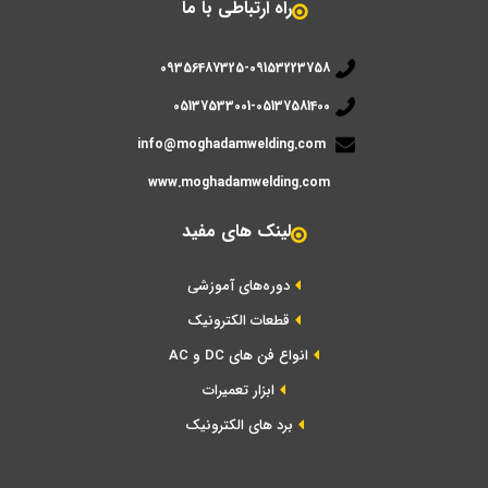
راه ارتباطی با ما
09356487325-09153223758
05137533001-05137581400
info@moghadamwelding.com
www.moghadamwelding.com
لینک های مفید
دوره‌های آموزشی
قطعات الکترونیک
انواع فن های DC و AC
ابزار تعمیرات
برد های الکترونیک