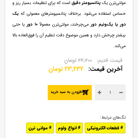
مولتی‌تِرن یک
پتانسیومتر دقیق
است که برای تنظیمات بسیار ریز و
حساس استفاده می‌شود. برخلاف پتانسیومترهای معمولی که
یک
دور یا یک‌ونیم دور
می‌چرخند، مولتی‌تِرن معمولاً
۱۰ دور
یا حتی
بیشتر چرخش دارد و همین موضوع دقت تنظیم آن را فوق‌العاده بالا
می‌کند.
24,200
تومان
23,232
تومان
افزودن به سبد خرید
قطعات الکترونیکی
انواع ولوم
مولتی ترن