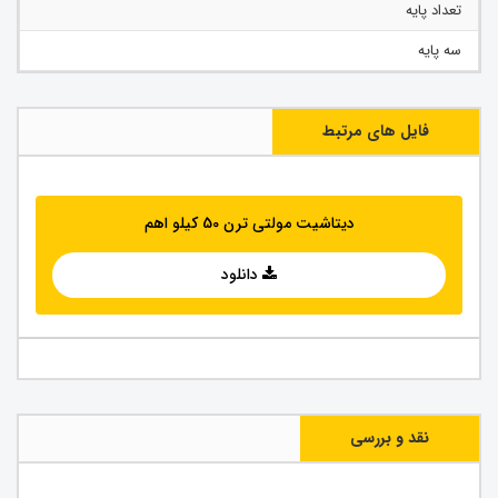
تعداد پایه
سه پایه
فایل های مرتبط
دیتاشیت مولتی ترن 50 کیلو اهم
دانلود
نقد و بررسی