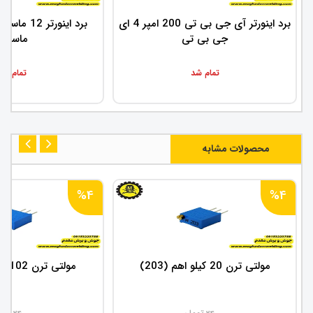
برد اینورتر آی جی بی تی 200 امپر 4 ای
برد اینورت
جی بی تی
ماسفت
تمام شد
تمام شد
محصولات مشابه
%4
%4
مولتی ترن 20 کیلو اهم (203)
مولتی ترن 102 ( ۱ کیلو اهم )