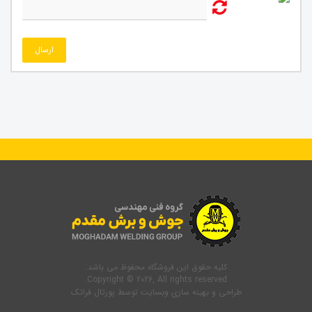
ارسال
کلیه حقوق این فروشگاه محفوظ می باشد.
Copyright © 2026, All rights reserved.
طراحی و بهینه سازی وبسایت
توسط
پورتال فراتک