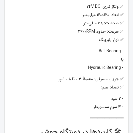
✅ ولتاژ کاری: 24V DC
✅ ابعاد: 120×120 میلی‌متر
✅ ضخامت: 38 میلی‌متر
✅ سرعت: حدود 3600RPM
✅ نوع بلبرینگ:
- Ball Bearing
یا
- Hydraulic Bearing
✅ جریان مصرفی: معمولاً 0.3 تا 0.8 آمپر
✅ تعداد سیم:
- 2 سیم
- 3 سیم سنسوردار
━━━━━━━━━━━━━━
🛠 کاربردها در دستگاه جوش