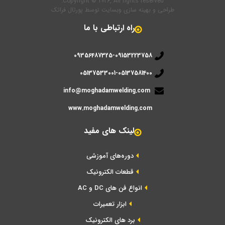
Copyright © 2026, All rights reserved.
طراحی و بهینه سازی وبسایت
توسط
پورتال فراتک
راه ارتباطی با ما
09356487325-09153223758
05137533001-05137581400
info@moghadamwelding.com
www.moghadamwelding.com
لینک های مفید
دوره‌های آموزشی
قطعات الکترونیک
انواع فن های DC و AC
ابزار تعمیرات
برد های الکترونیک