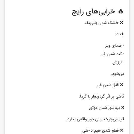
🔥 خرابی‌های رایج
❌ خشک شدن بلبرینگ
باعث:
- صدای ویز
- کند شدن فن
- لرزش
می‌شود.
❌ قفل شدن فن
گاهی بر اثر گردوغبار یا گرما.
❌ نیم‌سوز شدن موتور
فن می‌چرخد ولی دور واقعی ندارد.
❌ قطع شدن سیم داخلی