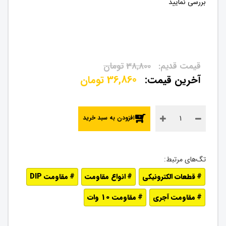
بررسی نمایید
38,800
تومان
36,860
تومان
افزودن به سبد خرید
قطعات الکترونیکی
انواع مقاومت
مقاومت DIP
مقاومت آجری
مقاومت 10 وات