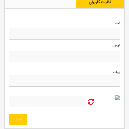
نظرات کاربران
نام:
ایمیل:
پیغام:
ارسال