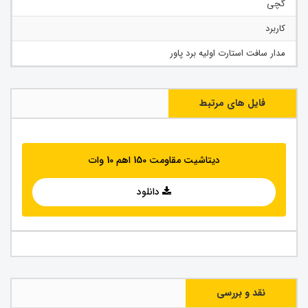
گچی
کاربرد
مدار سافت استارت اولیه برد پاور
فایل های مرتبط
دیتاشیت مقاومت 150 اهم 10 وات
دانلود
نقد و بررسی