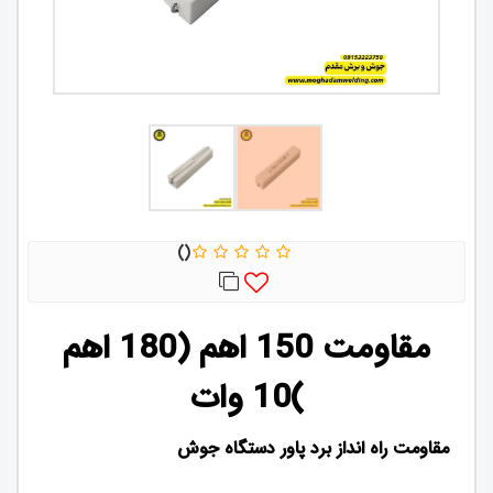
مقاومت 150 اهم (180 اهم
)10 وات
مقاومت راه انداز برد پاور دستگاه جوش