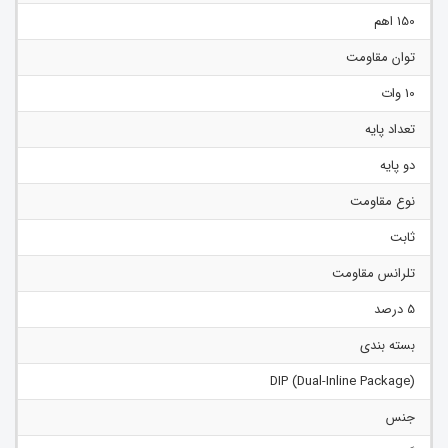
150 اهم
توان مقاومت
10 وات
تعداد پایه
دو پایه
نوع مقاومت
ثابت
تلرانس مقاومت
5 درصد
بسته بندی
(Dual-Inline Package) DIP
جنس