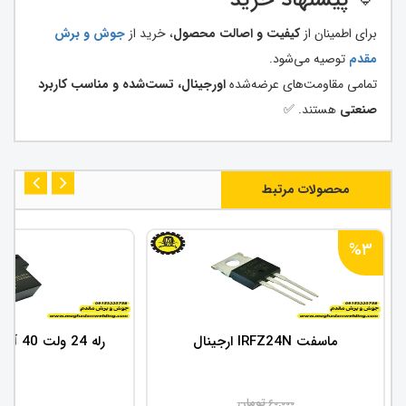
🔹 پیشنهاد خرید
برای اطمینان از
کیفیت و اصالت محصول
، خرید از
جوش و برش
مقدم
توصیه می‌شود.
تمامی مقاومت‌های عرضه‌شده
اورجینال، تست‌شده و مناسب کاربرد
صنعتی
هستند. ✅
محصولات مرتبط
%3
ماسفت IRFZ24N ارجینال
رله 24 ولت 40 آمپر مدل NT90
تومان
60,000