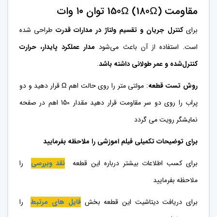
مقاومت 150Ω (180Ω) توان ۱۰ وات
برای
کنترل جریان و تقسیم ولتاژ در مدارات قدرت
طراحی شده
است. استفاده از آن باعث می‌شود
مدار عملکرد پایدار، حرارت
کنترل‌شده و عمر طولانی داشته باشد
.
روش تست قطعه
: مولتی متر را روی حالت اهم Ω قرار دهید و دو
پراب را روی دو سر مقاومت قرار دهید مقدار 150 اهم در صفحه
نمایشگر رویت می گردد
برای توضیحات تکمیلی فیلم اموزشی را ملاحظه بفرمایید
برای کسب اطلاعات بیشتر درباره این قطعه
نقد وبررسی
را
ملاحظه بفرمایید
برای دریافت دیتاشیت این قطعه بخش
فایل های مرتبط
را