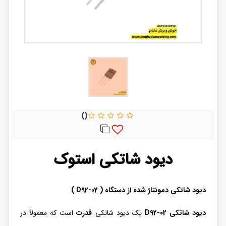
دیود شاتکی استوک
دیود شاتکی دمونتاژ شده از دستگاه ( D92-02 )
دیود شاتکی D92‑02
یک دیود شاتکی
قدرت
است که معمولاً در