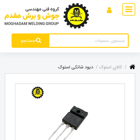
جستجو
کالای استوک
دیود شاتکی استوک