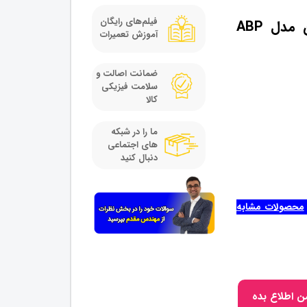
فیلم‌های رایگان
اینورتر جوشکاری 200 آمپر موتومن مدل ABP
آموزش تعمیرات
ضمانت اصالت و
سلامت فیزیکی
کالا
ما را در شبکه
های اجتماعی
دنبال کنید
محصولات مشابه
ن اطلاع بده