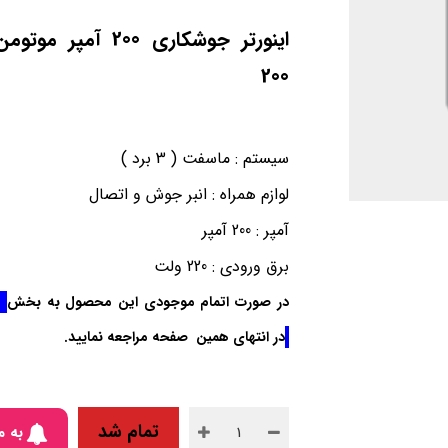
200
سیستم : ماسفت ( 3 برد )
لوازم همراه : انبر جوش و اتصال
آمپر : 200 آمپر
برق ورودی : 220 ولت
در صورت اتمام موجودی این محصول به بخش
در انتهای همین صفحه مراجعه نمایید.
تمام شد
به م