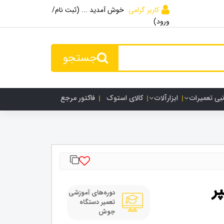
کاربر گرامی
خوش آمدید ... (ثبت نام/
ورود)
جستجو
نبی تعمیرات
ابزارآلات
کالای استوک
فاکتور مرجع
 200 آمپر
دوره‌های آموزشی
تعمیر دستگاه
جوش