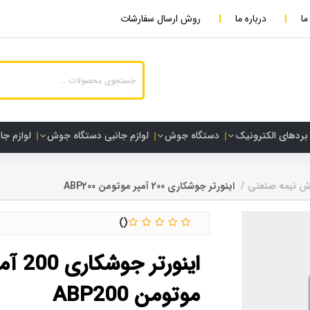
ما
درباره ما
روش ارسال سفارشات
بردهای الکترونیک
دستگاه جوش
لوازم جانبی دستگاه جوش
لوازم جا
ش نیمه صنعتی
اینورتر جوشکاری 200 آمپر موتومن ABP200
اینورتر جوشکاری
موتومن ABP200