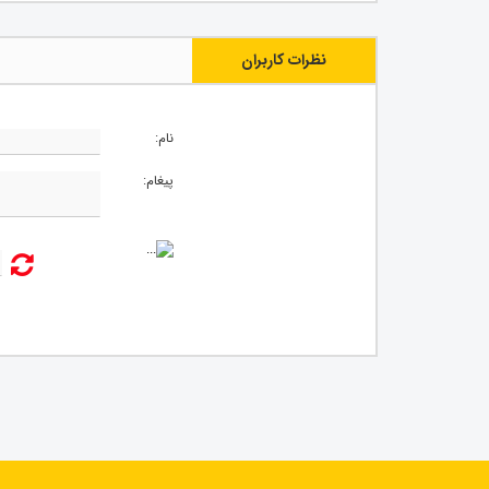
نظرات کاربران
نام:
پیغام: