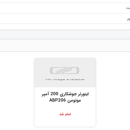
اینورتر جوشکاری 200 آمپر
موتومن ABP206
تمام شد