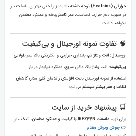
حرارتی (Heatsink)
توجه داشته باشید؛ زیرا حتی بهترین ماسفت نیز
در صورت دفع حرارت نامناسب، عمر کاهش‌یافته و عملکرد مطمئن
نخواهد داشت.
🧠 تفاوت نمونه اورجینال و بی‌کیفیت
اورجینال:
افت ولتاژ کم، پایداری حرارتی و الکتریکی بالا، عمر طولانی
بی‌کیفیت:
افت ولتاژ بالا، داغی سریع، عملکرد ناپایدار در بار
استفاده از نمونه اورجینال باعث
افزایش راندمان کلی مدار، کاهش
تلفات و عمر بیشتر سیستم
می‌شود.
🛒 پیشنهاد خرید از سایت
برای تهیه
ماسفت IRFZ34N با کیفیت و عملکرد مطمئن
، انتخاب از
👉
جوش وبرش مقدم