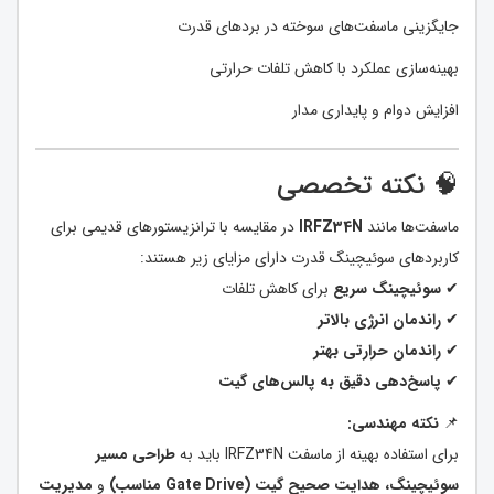
جایگزینی ماسفت‌های سوخته در بردهای قدرت
بهینه‌سازی عملکرد با کاهش تلفات حرارتی
افزایش دوام و پایداری مدار
🧠 نکته تخصصی
ماسفت‌ها مانند
IRFZ34N
در مقایسه با ترانزیستورهای قدیمی برای
کاربردهای سوئیچینگ قدرت دارای مزایای زیر هستند:
✔
سوئیچینگ سریع
برای کاهش تلفات
✔
راندمان انرژی بالاتر
✔
راندمان حرارتی بهتر
✔
پاسخ‌دهی دقیق به پالس‌های گیت
📌
نکته مهندسی:
برای استفاده بهینه از ماسفت IRFZ34N باید به
طراحی مسیر
سوئیچینگ، هدایت صحیح گیت (Gate Drive مناسب)
و
مدیریت