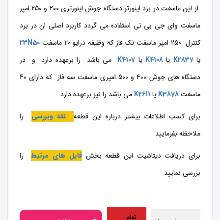
از این ماسفت در برد اینورتر دستگاه جوش اینورتری 200 و 250 امپر
ماسفت وای جی بی تی استفاده می گردد کاربرد اصلی ان در برد
کنترل 250 امپر ماسفت تک فاز که وظیفه درایو 20 ماسفت
23N50
یا
K2837
یا
K4108
یا
K4107
می باشد را برعهده دارد و در
دستگاه های جوش 400 و 500 امپری ماسفت سه فاز که دارای 40
ماسفت
K3878
یا
K2611
می باشد را نیز برعهده دارد.
برای کسب اطلاعات بیشتر درباره این قطعه
نقد وبررسی
را
ملاحظه بفرمایید
برای دریافت دیتاشیت این قطعه بخش
فایل های مرتبط
را
بررسی نمایید
تمام