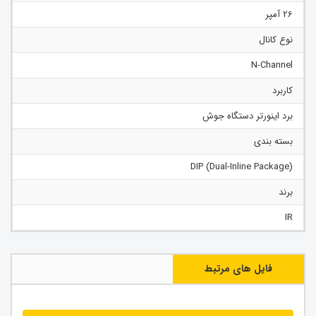
26 آمپر
نوع کانال
N-Channel
کاربرد
برد اینورتر دستگاه جوش
بسته بندی
(Dual-Inline Package) DIP
برند
IR
فایل های مرتبط