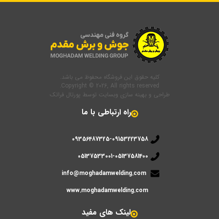
کلیه حقوق این فروشگاه محفوظ می باشد.
Copyright © 2026, All rights reserved.
طراحی و بهینه سازی وبسایت
توسط
پورتال فراتک
راه ارتباطی با ما
09356487325-09153223758
05137533001-05137581400
info@moghadamwelding.com
www.moghadamwelding.com
لینک های مفید