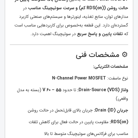
حالت روشن (RDS(on) کم) و سرعت سوئیچینگ مناسب
در
مدارهای توان، منابع تغذیه، اینورترها و سیستم‌های صنعتی کاربرد
گسترده‌ای دارد. این قطعه به‌خصوص برای کاربردهایی مناسب است
که
تلفات پایین و پاسخ سریع
در سوئیچینگ اهمیت دارد.
⚙️ مشخصات فنی
مشخصات الکتریکی:
نوع ماسفت:
N-Channel Power MOSFET
ولتاژ Drain-Source (VDS):
تا حدود
55 – 60 V
(بسته به مدل
واقعی)
جریان Drain (ID):
جریان بالای قابل‌تحمل در حالت روشن
RDS(on):
مقاومت پایین در حالت فعال برای کاهش تلفات
مناسب برای فرکانس‌های سوئیچینگ متوسط تا بالا