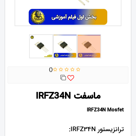
ماسفت IRFZ34N
IRFZ34N Mosfet
ترانزیستور IRFZ34N: