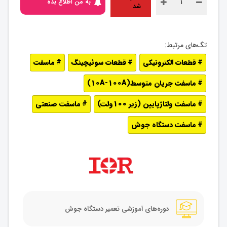
به من اطلاع بده
شد
قطعات الکترونیکی
قطعات سوئیچینگ
ماسفت
ماسفت جریان متوسط(10A-100A)
ماسفت ولتاژپایین (زیر 100ولت)
ماسفت صنعتی
ماسفت دستگاه جوش
دوره‌های آموزشی تعمیر دستگاه جوش