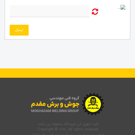
ارسال
کلیه حقوق این فروشگاه محفوظ می باشد.
Copyright © 2026, All rights reserved.
طراحی و بهینه سازی وبسایت
توسط
پورتال فراتک