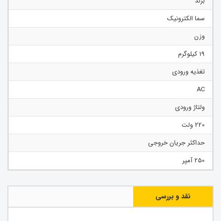
برند
سما الکترونیک
وزن
19 کیلوگرم
تغذیه ورودی
AC
ولتاژ ورودی
220 ولت
حداکثر جریان خروجی
250 آمپر
نقد و بررسی