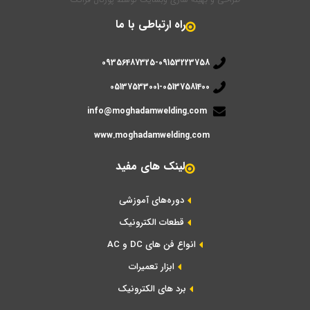
راه ارتباطی با ما
09356487325-09153223758
05137533001-05137581400
info@moghadamwelding.com
www.moghadamwelding.com
لینک های مفید
دوره‌های آموزشی
قطعات الکترونیک
انواع فن های DC و AC
ابزار تعمیرات
برد های الکترونیک