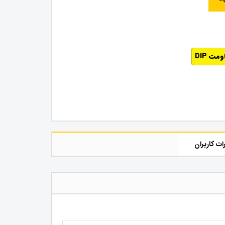
مت DIP
ات کاربران