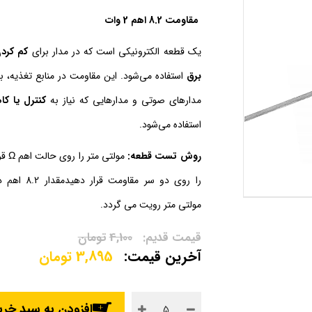
مقاومت 8.2 اهم 2 وات
یک قطعه الکترونیکی است که در مدار برای
کم کردن
برق
استفاده می‌شود. این مقاومت در منابع تغذیه، بر
مدارهای صوتی و مدارهایی که نیاز به
کنترل یا ک
استفاده می‌شود.
روش تست قطعه:
مولتی
را روی دو سر مقا
مولتی متر رویت می گردد.
4,100
تومان
3,895
تومان
افزودن به سبد خری