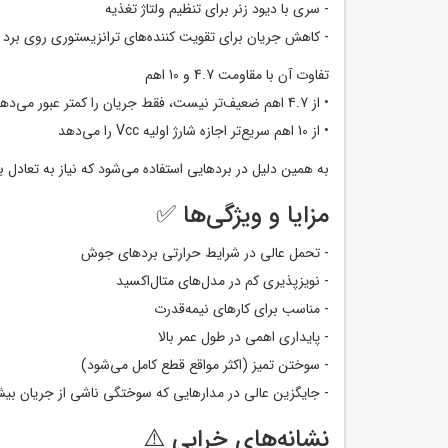
- سری با دیود زنر برای تنظیم ولتاژ تغذیه
- کاهش جریان برای تقویت کننده‌های ترانزیستوری روی برد
تفاوت آن با مقاومت 4.7 و 10 اهم
• از 4.7 اهم ضعیف‌تر نیست، فقط جریان را کمتر عبور می‌دهد
• از 10 اهم سریع‌تر اجازه شارژ اولیه Vcc را می‌دهد
به همین دلیل در بردهایی استفاده می‌شود که نیاز به تعادل 
مزایا و ویژگی‌ها ✅
- تحمل عالی در شرایط حرارتی بردهای جوش
- نویزپذیری کم در مدل‌های متال‌اکسید
- مناسب برای کارهای نیمه‌قدرت
- پایداری اهمی در طول عمر بالا
- سوختن تمیز (اکثر مواقع قطع کامل می‌شود)
- جایگزین عالی در مدارهایی که سوختگی ناشی از جریان ب
نشانه‌های خرابی ⚠️