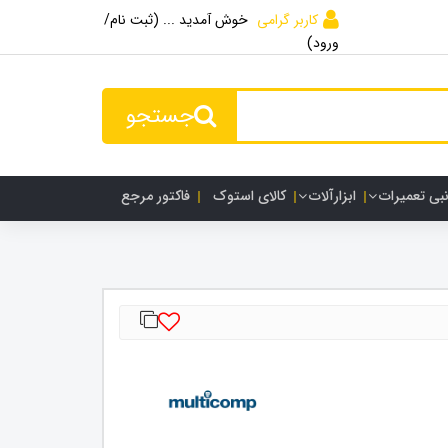
کاربر گرامی
خوش آمدید ... (ثبت نام/
ورود)
جستجو
نبی تعمیرات
ابزارآلات
کالای استوک
فاکتور مرجع