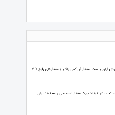
مقاومت 8.2Ω 2W یکی از مقاومت‌های کم‌اهم ولی بسیار کاربردی در مسیرهای راه‌انداز، محدودکننده جریان و فیدبک حفاظتی در دستگاه‌های جوش اینورتر است. مقدار آن کمی بالاتر از مقدارهای رایج 4.7
این مقاومت معمولاً از نوع متال‌اکسید (MOX) یا کربنی تقویت‌شده ساخته می‌شود و برای تحمل نویز، دمای زیاد و جریان‌های لحظه‌ای مناسب است. مقدار 8.2 اهم یک مقدار تخصصی و هدفمند برای