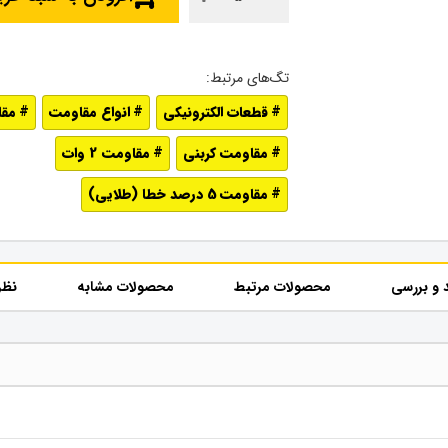
قطعات الکترونیکی
انواع مقاومت
مقاو
مقاومت کربنی
مقاومت 2 وات
مقاومت 5 درصد خطا (طلایی)
 و بررسی
محصولات مرتبط
محصولات مشابه
نظر