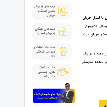
دوره‌های آموزشی
تعمیر دستگاه
جوش
 یا کنترل جریان
دهای الکترونیکی،
فیلم‌های رایگان
آموزش تعمیرات
اهش جریان
دارند
ضمانت اصالت و
سلامت فیزیکی
 متر را روی حالت اهم Ω قرار دهید و دو پراب
کالا
ومت قرار دهیدمقدار 8.2 اهم در صفحه نمایشگر
ما را در شبکه
های اجتماعی
دنبال کنید
د