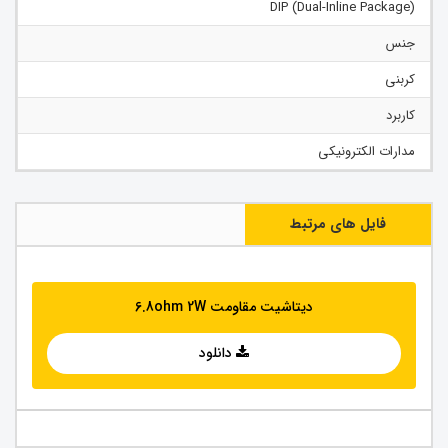
(Dual-Inline Package) DIP
جنس
کربنی
کاربرد
مدارات الکترونیکی
فایل های مرتبط
دیتاشیت مقاومت 6.8ohm 2W
دانلود