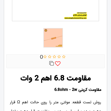
مقاومت 6.8 اهم 2 وات
مقاومت کربنی 6.8ohm - 2w
روش تست قطعه: مولتی متر را روی حالت اهم Ω قرار