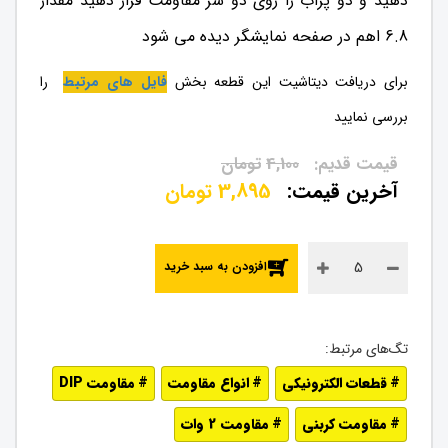
دهید و دو پراب را روی دو سر مقاومت قرار دهید مقدار
6.8 اهم در صفحه نمایشگر دیده می شود
برای دریافت دیتاشیت این قطعه بخش
فایل های مرتبط
را
بررسی نمایید
4,100
تومان
3,895
تومان
افزودن به سبد خرید
قطعات الکترونیکی
انواع مقاومت
مقاومت DIP
مقاومت کربنی
مقاومت 2 وات