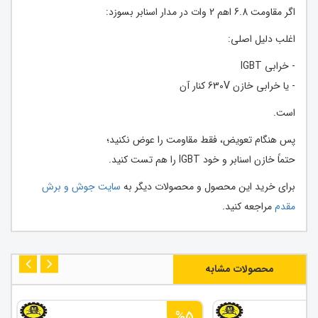
اگر مقاومت 6.8 اهم 2 وات در مدار اسنابر بسوزد:
اغلب دلیل اصلی:
- خرابی IGBT
- یا خرابی خازن 630V کنار آن
است.
پس هنگام تعویض، فقط مقاومت را عوض نکنید؛
حتماً خازن اسنابر و خود IGBT را هم تست کنید.
برای خرید این محصول و محصولات دیگر به
سایت جوش و برش
مقدم
مراجعه کنید.
محصولات مشابه
%5