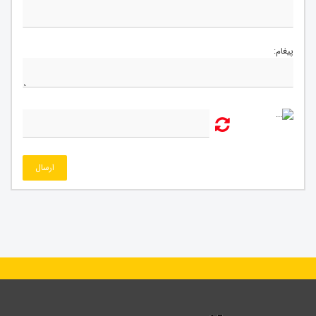
پیغام:
ارسال