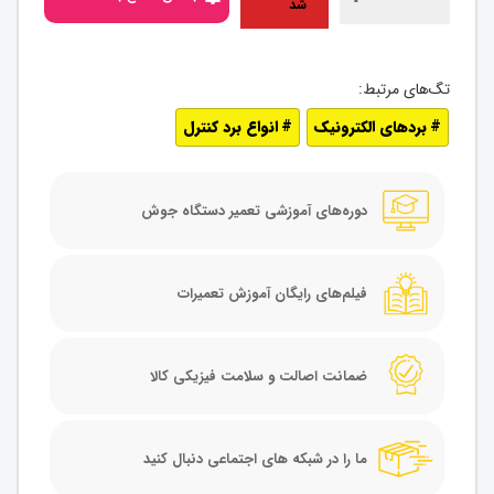
شد
بردهای الکترونیک
انواع برد کنترل
دوره‌های آموزشی تعمیر دستگاه جوش
فیلم‌های رایگان آموزش تعمیرات
ضمانت اصالت و سلامت فیزیکی کالا
ما را در شبکه های اجتماعی دنبال کنید