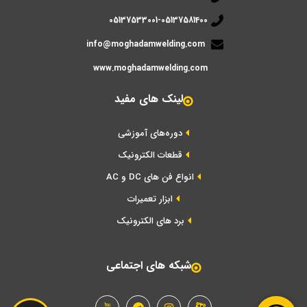
05137533001-05137581400
info@moghadamwelding.com
www.moghadamwelding.com
لینک های مفید
دوره‌های آموزشی
قطعات الکترونیک
انواع فن های DC و AC
ابزار تعمیرات
برد های الکترونیک
شبکه های اجتماعی