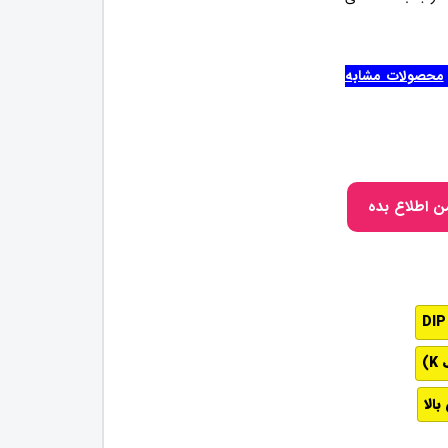
محصولات مشابه
ن اطلاع بده
الا