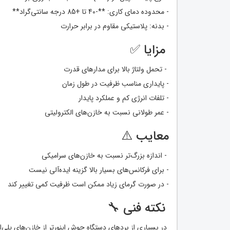
- محدوده دمای کاری: **-40 تا +85 درجه سانتی‌گراد**
- بدنه: پلاستیکی مقاوم در برابر حرارت
مزایا ✅
- تحمل ولتاژ بالا برای مدارهای قدرت
- پایداری مناسب ظرفیت در طول زمان
- تلفات انرژی کم و عملکرد پایدار
- عمر طولانی نسبت به خازن‌های الکترولیتی
معایب ⚠️
- اندازه بزرگ‌تر نسبت به خازن‌های سرامیکی
- برای فرکانس‌های بسیار بالا گزینه ایده‌آلی نیست
- در صورت گرمای زیاد ممکن است ظرفیت کمی تغییر کند
نکته فنی 🔧