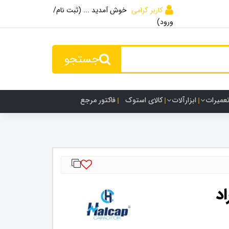
کاربر گرامی
خوش آمدید ... (ثبت نام/
ورود)
جستجو
تعمیرات
ابزارآلات
کالای استوک
فاکتور مرجع
وفاراد