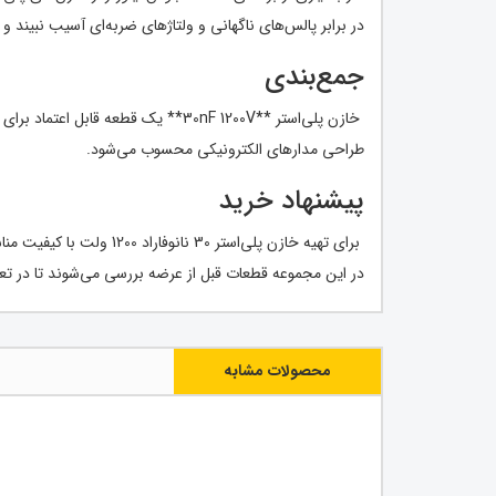
در برابر پالس‌های ناگهانی و ولتاژهای ضربه‌ای آسیب نبیند و
جمع‌بندی
خازن پلی‌استر **30nF 1200V** یک ق
طراحی مدارهای الکترونیکی محسوب می‌شود.
پیشنهاد خرید
برای تهیه خازن پلی‌استر 30 نانوفاراد 1200 ولت با کیفیت مناسب جهت تعمیر بردهای الکترونیکی و دستگاه‌های جوش، می‌توانید از
در این مجموعه قطعات قبل از عرضه بررسی می‌شوند تا در ت
محصولات مشابه