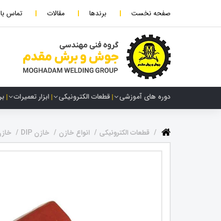
صفحه نخست
برندها
مقالات
تماس با 
دوره های آموزشی
قطعات الکترونیکی
ابزار تعمیرات
بر
قطعات الکترونیکی
انواع خازن
خازن DIP
خازن