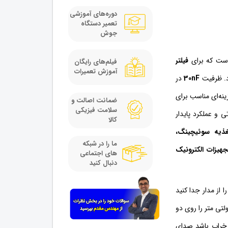
دوره‌های آموزشی
تعمیر دستگاه
جوش
 است که برای
فیلتر
فیلم‌های رایگان
آموزش تعمیرات
د. ظرفیت
30nF
در
نه‌ای مناسب برای
ضمانت اصالت و
سلامت فیزیکی
ی و عملکرد پایدار
کالا
غذیه سوئیچینگ،
ما را در شبکه
جهیزات الکترونیک
های اجتماعی
دنبال کنید
 از مدار جدا کنید
لتی متر را روی دو
 خراب باشد صدای