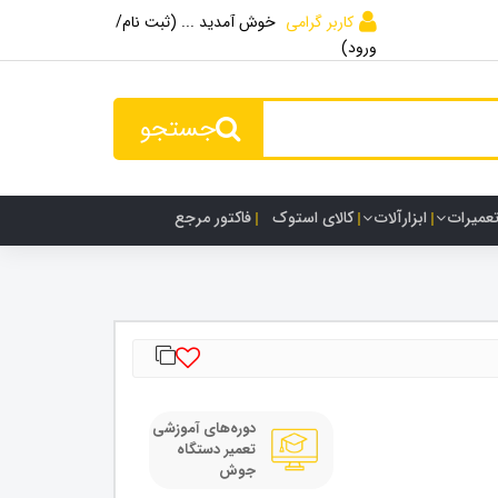
کاربر گرامی
خوش آمدید ... (ثبت نام/
ورود)
جستجو
تعمیرات
ابزارآلات
کالای استوک
فاکتور مرجع
دوره‌های آموزشی
تعمیر دستگاه
جوش