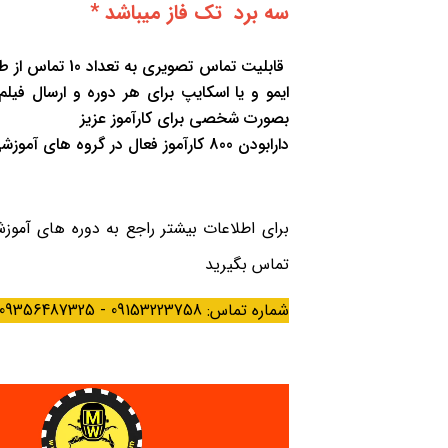
سه برد تک فاز میباشد *
قابلیت تماس تصویری به 
ایمو و یا اسکایپ برای هر دوره و ارسال فی
بصورت شخصی برای کارآموز عزیز
دارابودن 800 کارآموز فعال در گروه های آموزشی
برای اطلاعات بیشتر راجع به دوره های آموزش
تماس بگیرید
شماره تماس: 09153223758 - 09356487325 - 05137581400