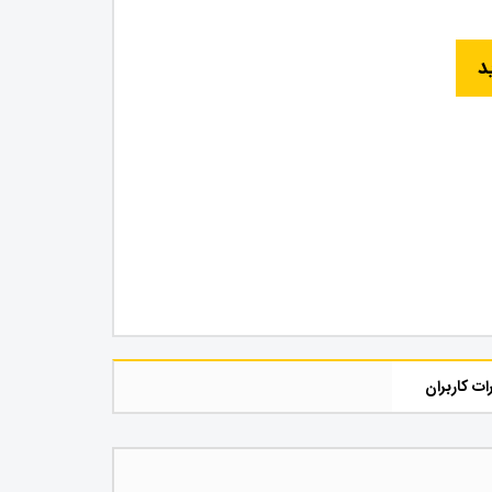
د
ات کاربران