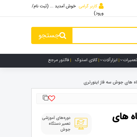
کاربر گرامی
خوش آمدید ... (ثبت نام/
ورود)
جستجو
تعمیرات
ابزارآلات
کالای استوک
فاکتور مرجع
اه های جوش سه فاز اینورتری
ه های
دوره‌های آموزشی
تعمیر دستگاه
جوش