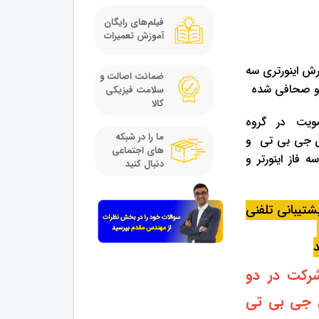
فیلم‌های رایگان
آموزش تعمیرات
ش اینورتری سه
ضمانت اصالت و
سلامت فیزیکی
کالا
ویت در گروه
ما را در شبکه
ی جی بی تی و
های اجتماعی
فاز اینورتر و
دنبال کنید
تیبانی تلفنی
رکت در دو
 جی بی تی