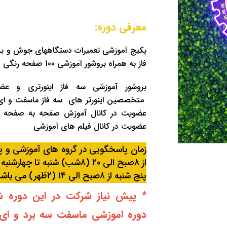
معرفی دوره:
پکیج آموزشی تعمیرات دستگاههای جوش و بر
فاز به همراه بروشور آموزشی 100 صفحه رنگی و صحافی شده
بروشور آموزشی سه فاز اینورتری و عض
متخصصین اینورتر های سه فاز ماسفت و ا
عضویت در کانال آموزش صفحه به صفحه سه 
عضویت در کانال فیلم های آموزشی
زمان پاسخگویی در گروه های آموزشی و پش
از ۸صبح الی ۲۰ (۸شب) شنبه تا چهارشنبه
پنج شنبه از ۸صبح الی ۱۴ (۲ظهر) می باشد
* پیش نیاز شرکت در این دوره ش
دوره اموزشی ماسفت سه برد و ای