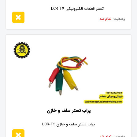
تستر قطعات الکترونیکی LCR T4
وضعیت:
تمام شد
پراب تستر سلف و خازن
پراب تستر سلف و خازن LCR-T4
وضعیت:
تمام شد