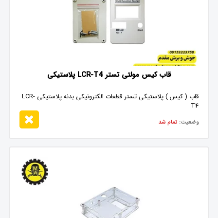
قاب کیس مولتی تستر LCR-T4 پلاستیکی
قاب ( کیس ) پلاستیکی تستر قطعات الکترونیکی بدنه پلاستیکی LCR-
T4
وضعیت:
تمام شد