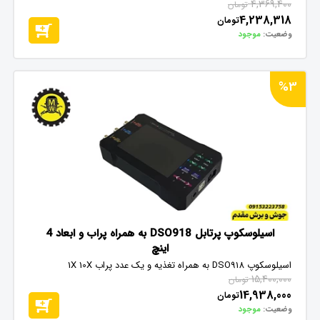
4,369,400
تومان
4,238,318
تومان
وضعیت:
موجود
%3
اسیلوسکوپ پرتابل DSO918 به همراه پراب و ابعاد 4
اینچ
اسیلوسکوپ DSO918 به همراه تغذیه و یک عدد پراب 1X 10X
15,400,000
تومان
14,938,000
تومان
وضعیت:
موجود