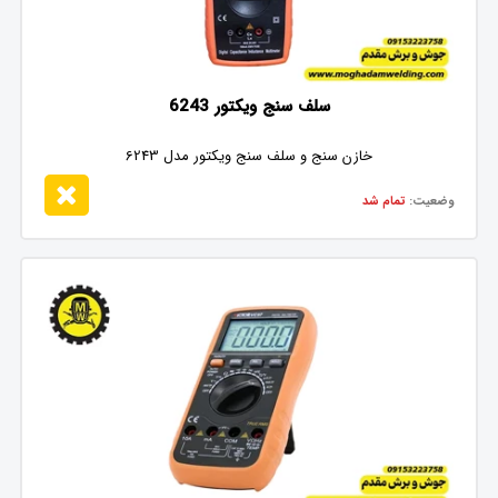
سلف سنج ویکتور 6243
خازن سنج و سلف سنج ویکتور مدل 6243
وضعیت:
تمام شد