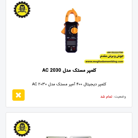
کلمپر مستک مدل AC 2030
کلمپر دیجیتال 400 آمپر مستک مدل AC 2030
وضعیت:
تمام شد