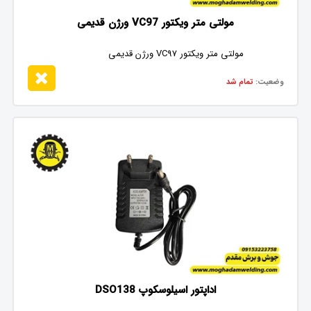
مولتی متر ویکتور VC97 ورژن قدیمی
مولتی متر ویکتور VC97 ورژن قدیمی
وضعیت:
تمام شد
اداپتور اسیلوسکوپ DSO138