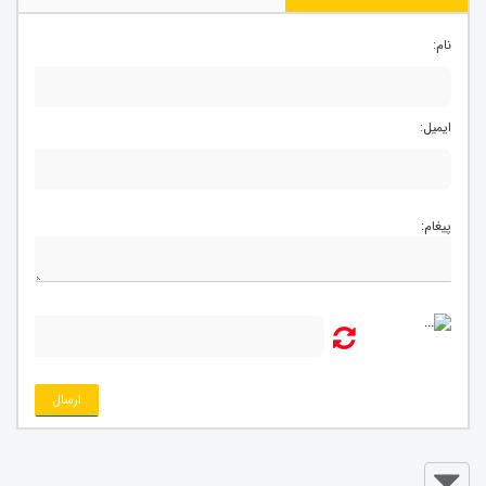
نام:
ایمیل:
پیغام:
ارسال