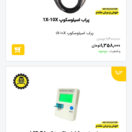
پراب اسیلوسکوپ 1X-10X
پراب اسیلوسکوپ 1X-10X
1,400,000
تومان
1,358,000
تومان
وضعیت:
موجود
%3