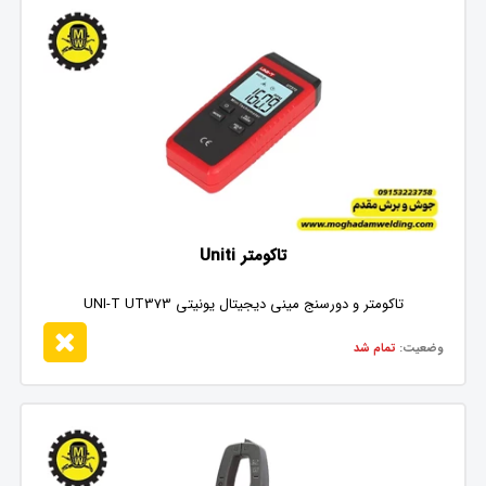
تاکومتر Uniti
تاکومتر و دورسنج مینی دیجیتال یونیتی UNI-T UT373
وضعیت:
تمام شد