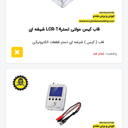
قاب کیس مولتی تسترLCR-T4 شیشه ای
قاب ( کیس ) شیشه ای تستر قطعات الکترونیکی
وضعیت:
تمام شد