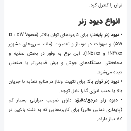
توان را کنترل کرد.
انواع دیود زنر
•
دیود زنر پایه‌دار:
برای کاربردهای توان بالاتر (معمولاً 0.5W تا
5W) و سهولت در مونتاژ و تعمیرات (مانند سری‌های مشهور
1N47xx و 1N52xx). این نوع به وفور در بخش تغذیه و
محافظتی دستگاه‌های جوش و برش قدیمی‌تر یا صنعتی
دیده می‌شود.
•
دیود زنر توان بالا:
برای تثبیت ولتاژ در منابع تغذیه با جریان
بالا یا جذب انرژی گذرا قابل توجه.
•
دیود زنر مرجع/دقیق:
دارای ضریب حرارتی بسیار کم
(پایداری دمایی عالی) برای کاربردهایی که به دقت بالایی در
VZ نیاز دارند.