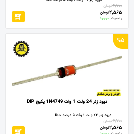
2,700
تومان
2,565
تومان
وضعیت:
موجود
%5
دیود زنر 24 ولت 1 وات 1N4749 پکیج DIP
دیود زنر 24 ولت 1 وات 5 درصد خطا
2,700
تومان
2,565
تومان
وضعیت:
موجود