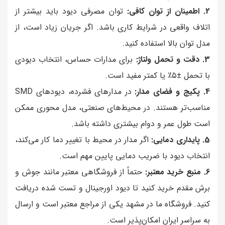
2. اطمینان از توان کافی:
توان مصرفی دیود باید بیشتر از
اتلاف واقعی در شرایط کاری باشد. اگر جریان زیاد است، از
مدل توان بالا استفاده کنید.
3. دقت و تحمل ولتاژ:
برای مدارات حساس، انتخاب دیودی
با تحمل ±۵٪ یا کمتر مفید است.
4. پکیج و فضای مدار:
در مدارهای فشرده، دیودهای SMD
مناسب‌تر هستند. در محیط‌های صنعتی، مدل محوری ممکن
است طول عمر و دوام بیشتری داشته باشد.
5. پایداری دمایی:
اگر مدار در محیط با تغییر دما کار می‌کند،
انتخاب دیود با ضریب دمایی پایین مهم است.
6. منبع خرید معتبر:
حتماً از فروشگاهی معتبر مانند جوش و
برش مقدم خرید کنید تا دیود اورجینال و تست شده دریافت
کنید. فروشگاه ما در مشهد یکی از مراجع معتبر است و ارسال
به سراسر ایران امکان‌پذیر است.