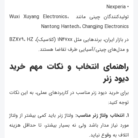
• Nexperia
تولیدکنندگان چینی مانند Wuxi Xuyang Electronics،
Nantong Hantech، Changjing Electronics
در بازار ایران، برندهایی مثل 1N47xx (کلاسیک)، BZX79، HZ
و مدل‌های چینی/آسیایی طرف تقاضا هستند.
راهنمای انتخاب و نکات مهم خرید
دیود زنر
برای خرید دیود زنر مناسب در کاربردهای عملی، به این نکات
توجه کنید:
1. انتخاب ولتاژ زنر مناسب:
ولتاژ زنر باید کمی بیشتر از ولتاژ
مورد نیاز مدار باشد ولی نه بسیار بیشتر، تا حداقل هزینه
اتلاف به وقوع نیاید.