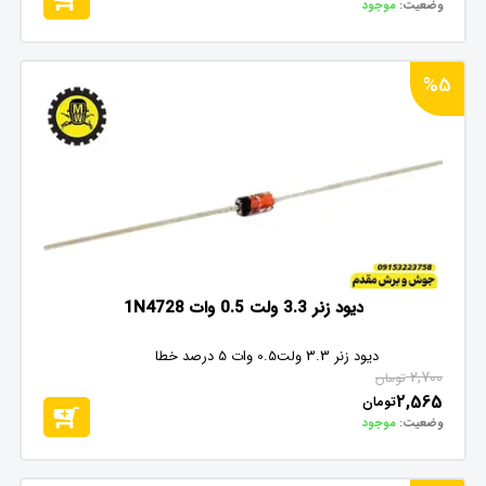
وضعیت:
موجود
%5
دیود زنر 3.3 ولت 0.5 وات 1N4728
دیود زنر 3.3 ولت0.5 وات 5 درصد خطا
2,700
تومان
2,565
تومان
وضعیت:
موجود