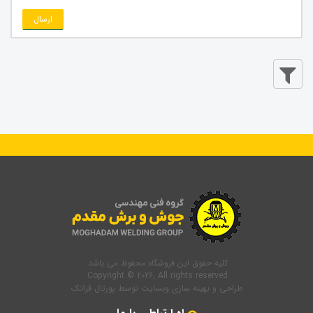
ارسال
کلیه حقوق این فروشگاه محفوظ می باشد.
Copyright © 2026, All rights reserved.
طراحی و بهینه سازی وبسایت
توسط
پورتال فراتک