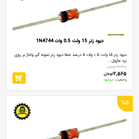
دیود زنر 15 ولت 0.5 وات 1N4744
دیود زنر 15 ولت 0.5 وات 5 درصد خطا دیود زنر نمونه گیر ولتاژ بر روی
برد ماژول ...
2,700
تومان
2,565
تومان
وضعیت:
موجود
%5