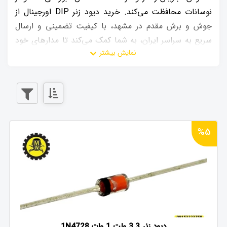
نوسانات محافظت می‌کند. خرید دیود زنر DIP اورجینال از
جوش و برش مقدم در مشهد، با کیفیت تضمینی و ارسال
سریع به سراسر ایران، به شما کمک می‌کند تا مدارهای خود
را ایمن و کارآمد نگه دارید.
%5
دیود زنر 3.3 ولت 1 وات 1N4728