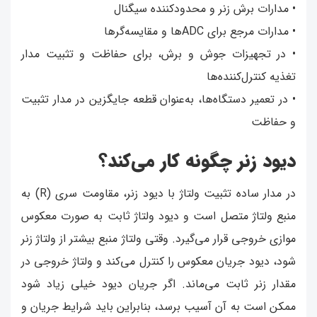
• مدارات برش زنر و محدودکننده سیگنال
• مدارات مرجع برای ADCها و مقایسه‌گرها
• در تجهیزات جوش و برش، برای حفاظت و تثبیت مدار
تغذیه کنترل‌کننده‌ها
• در تعمیر دستگاه‌ها، به‌عنوان قطعه جایگزین در مدار تثبیت
و حفاظت
دیود زنر چگونه کار می‌کند؟
در مدار ساده تثبیت ولتاژ با دیود زنر، مقاومت سری (R) به
منبع ولتاژ متصل است و دیود ولتاژ ثابت به صورت معکوس
موازی خروجی قرار می‌گیرد. وقتی ولتاژ منبع بیشتر از ولتاژ زنر
شود، دیود جریان معکوس را کنترل می‌کند و ولتاژ خروجی در
مقدار زنر ثابت می‌ماند. اگر جریان دیود خیلی زیاد شود
ممکن است به آن آسیب برسد، بنابراین باید شرایط جریان و