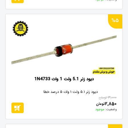
%5
دیود زنر 5.1 ولت 1 وات 1N4733
دیود زنر 5.1 ولت 1 وات 5 درصد خطا
3,000
تومان
2,850
تومان
وضعیت:
موجود