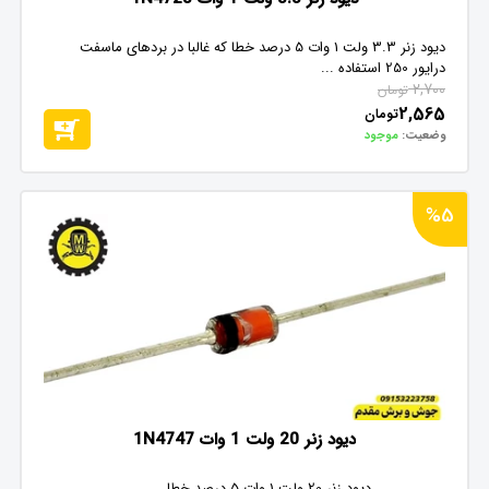
دیود زنر 3.3 ولت 1 وات 5 درصد خطا که غالبا در بردهای ماسفت
درایور 250 استفاده ...
2,700
تومان
2,565
تومان
وضعیت:
موجود
%5
دیود زنر 20 ولت 1 وات 1N4747
دیود زنر 20 ولت 1 وات 5 درصد خطا