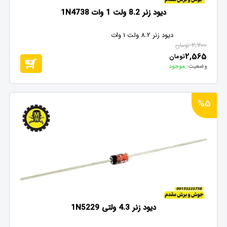
دیود زنر 8.2 ولت 1 وات 1N4738
دیود زنر 8.2 ولت 1 وات
2,700
تومان
2,565
تومان
وضعیت:
موجود
%5
دیود زنر 4.3 ولتی 1N5229