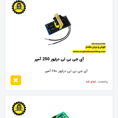
آی جی بی تی درایور 250 آمپر
آی جی بی تی درایور 250 آمپر
وضعیت:
تمام شد