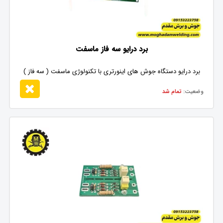
برد درایو سه فاز ماسفت
برد درایو دستگاه جوش های اینورتری با تکنولوژی ماسفت ( سه فاز )
وضعیت:
تمام شد