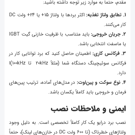
مقدم، حتماً به موارد زیر توجه داشته باشید:
1. تطابق ولتاژ تغذیه:
اکثر بردها با ولتاژ 15+ یا 24+ ولت DC
کار می‌کنند.
2. جریان خروجی:
باید متناسب با ظرفیت خازنی گیت IGBT
یا ماسفت انتخابی باشد.
3. فرکانس کاری:
اطمینان حاصل کنید که برد توانایی کار در
فرکانس سوئیچینگ دستگاه شما (مثلاً 20kHz تا 100kHz)ا
دارد.
4. نوع سوکت و پین‌اوت:
در مدل‌های آماده، ترتیب پین‌های
فرمان و خروجی باید کاملاً یکسان باشد.
ایمنی و ملاحظات نصب
نصب برد درایو یک کار کاملاً تخصصی است. به دلیل وجود
ولتاژهای خطرناک (تا 600 ولت DC در خازن‌های لینک)، حتماً