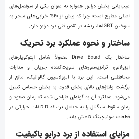
عیب‌یابی بخش درایور همواره به عنوان یکی از سرفصل‌های
اصلی مطرح است؛ چرا که بیش از 40% خرابی‌های منجر به
سوختن IGBTها، ریشه در نقص فنی برد درایو دارد.
ساختار و نحوه عملکرد برد تحریک
ساختار یک Drive Board معمولاً شامل اپتوکوپلرهای
ایزولاتور، ترانزیستورهای تقویت‌کننده جریان و مدارات
محافظتی است. این برد با ایزولاسیون گالوانیک، مانع از
برگشت ولتاژهای بالای بخش قدرت به بخش حساس کنترل
می‌شود. عملکرد آن به گونه‌ای طراحی شده که زمان صعود و
زمان سقوط سیگنال را به حداقل برساند تا تلفات حرارتی در
قطعات سوئیچینگ کاهش یابد.
مزایای استفاده از برد درایو باکیفیت