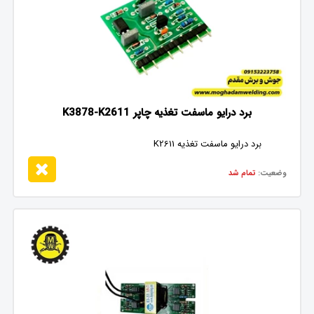
برد درایو ماسفت تغذیه چاپر K3878-K2611
برد درایو ماسفت تغذیه K2611
وضعیت:
تمام شد