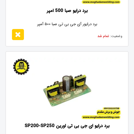
برد درایو صبا 500 امپر
برد درایور آی جی بی تی صبا 500 آمپر
وضعیت:
تمام شد
برد درایو ای جی بی تی اورین SP200-SP250