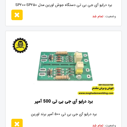
برد درایو آی جی بی تی دستگاه جوش اورین مدل SP200-SP250
وضعیت:
تمام شد
برد درایو آی جی بی تی 500 آمپر
برد درایو آی جی بی تی 500 آمپر برند اورین
وضعیت:
تمام شد