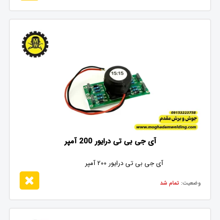
آی جی بی تی درایور 200 آمپر
آی جی بی تی درایور 200 آمپر
وضعیت:
تمام شد