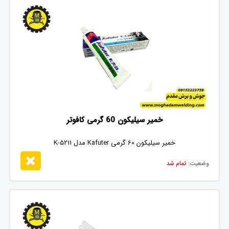
خمیر سیلیکون 60 گرمی کافوتر
خمیر سیلیکون 60 گرمی Kafuter مدل K-5211
وضعیت:
تمام شد