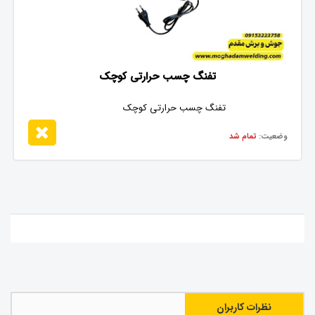
تفنگ چسب حرارتی کوچک
تفنگ چسب حرارتی کوچک
وضعیت:
تمام شد
نظرات کاربران