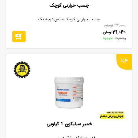
چسب حرارتی کوچک
چسب حرارتی کوچک جنس درجه یک
32,000
تومان
31,040
تومان
وضعیت:
موجود
%4
خمیر سیلیکون 1 کیلویی
خمیر سیلیکون 1 کیلویی