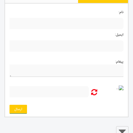
نام:
ایمیل:
پیغام:
ارسال