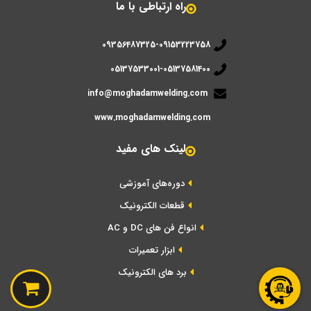
راه ارتباطی با ما
09356487325-09153223758
05137533001-05137581400
info@moghadamwelding.com
www.moghadamwelding.com
لینک های مفید
دوره‌های آموزشی
قطعات الکترونیک
انواع فن های DC و AC
ابزار تعمیرات
برد های الکترونیک