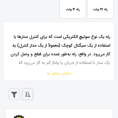
رله 24 ولت
رله 12 ولت
رله یک نوع سوئیچ الکتریکی است که برای کنترل مدارها با
استفاده از یک سیگنال کوچک (معمولاً از یک مدار کنترل) به
کار می‌رود. در واقع، رله به‌طور عمده برای قطع و وصل کردن
یک مدار با استفاده از جریان یا ولتاژ کم به کار می‌رود که
معمولاً از یک سیگنال کنترل (مانند ولتاژ پایین از یک
میکروکنترلر یا مدار الکترونیکی) تامین می‌شود.