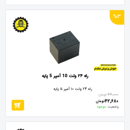
%3
رله ۲۴ ولت 10 آمپر 5 پایه
رله ۲۴ ولت 10 آمپر 5 پایه
44,000
تومان
42,680
تومان
وضعیت:
موجود