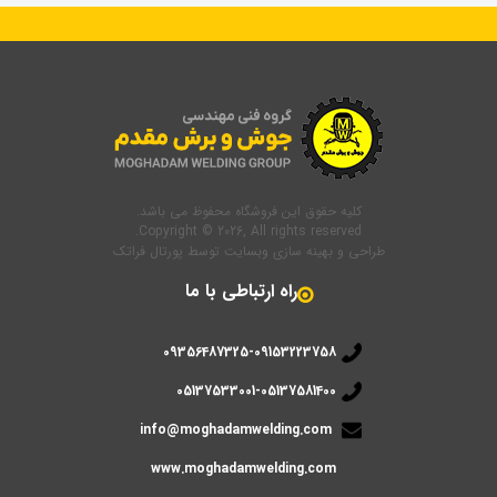
کلیه حقوق این فروشگاه محفوظ می باشد.
Copyright © 2026, All rights reserved.
طراحی و بهینه سازی وبسایت
توسط
پورتال فراتک
راه ارتباطی با ما
09356487325-09153223758
05137533001-05137581400
info@moghadamwelding.com
www.moghadamwelding.com