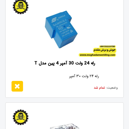
رله 24 ولت 30 آمپر 4 پین مدل T
رله 24 ولت 30 آمپر
وضعیت:
تمام شد