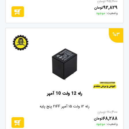
95,700
تومان
92,829
تومان
وضعیت:
موجود
%3
رله 12 ولت 10 آمپر
رله 12 ولت 15 آمپر 21FF پنج پایه
70,400
تومان
68,288
تومان
وضعیت:
موجود