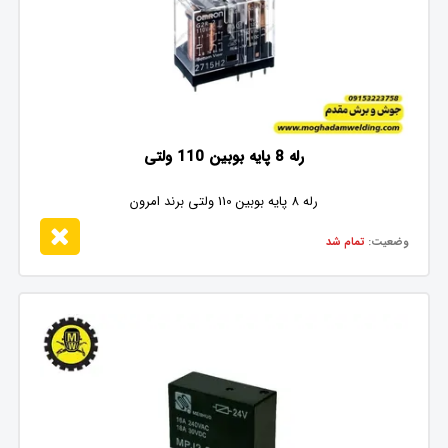
رله 8 پایه بوبین 110 ولتی
رله 8 پایه بوبین 110 ولتی برند امرون
وضعیت:
تمام شد