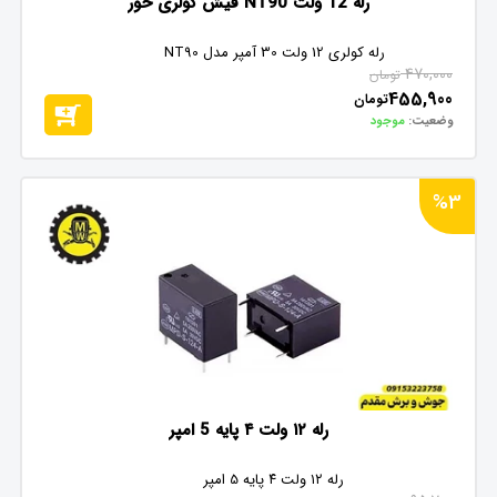
رله 12 ولت NT90 فیش کولری خور
رله کولری 12 ولت 30 آمپر مدل NT90
470,000
تومان
455,900
تومان
وضعیت:
موجود
%3
رله ۱۲ ولت ۴ پایه 5 امپر
رله ۱۲ ولت ۴ پایه 5 امپر