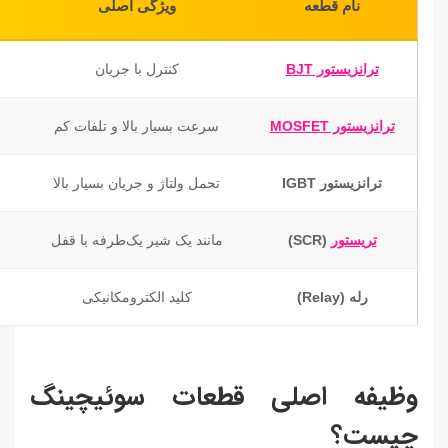
نام قطعه
ویژگی اصلی
ترانزیستور BJT
کنترل با جریان
ترانزیستور MOSFET
سرعت بسیار بالا و تلفات کم
ترانزیستور IGBT
تحمل ولتاژ و جریان بسیار بالا
تریستور
(SCR)
مانند یک شیر یک‌طرفه با قفل
رله (Relay)
کلید الکترومکانیکی
وظیفه اصلی قطعات سوئیچینگ
چیست؟