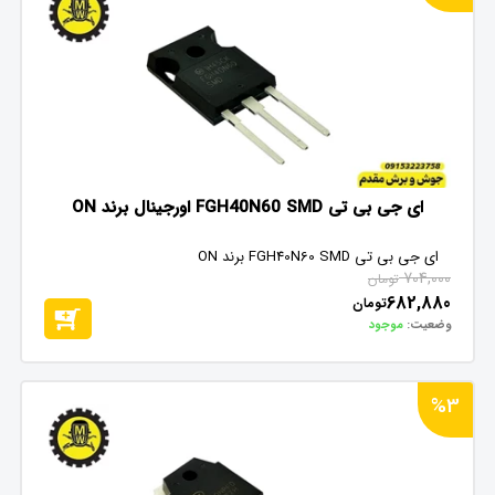
ای جی بی تی FGH40N60 SMD‌ اورجینال برند ON
ای جی بی تی FGH40N60 SMD‌ برند ON
704,000
تومان
682,880
تومان
وضعیت:
موجود
%3