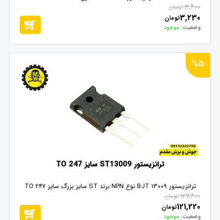
3,400
تومان
3,230
تومان
وضعیت:
موجود
%5
ترانزیستور ST13009 سایز TO 247
ترانزیستور BJT 13009 نوع NPN برند ST سایز بزرگ سایز TO 247
127,600
تومان
121,220
تومان
وضعیت:
موجود