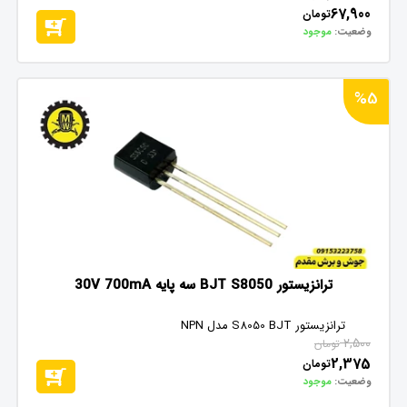
67,900
تومان
وضعیت:
موجود
%5
ترانزیستور BJT S8050 سه پایه 30V 700mA
ترانزیستور S8050 BJT مدل NPN
2,500
تومان
2,375
تومان
وضعیت:
موجود