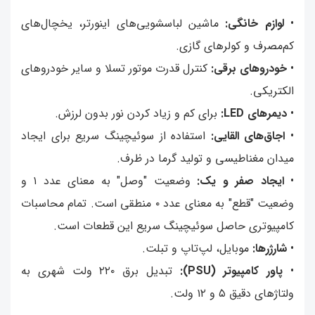
•
لوازم خانگی:
ماشین لباسشویی‌های اینورتر، یخچال‌های
کم‌مصرف و کولرهای گازی.
•
خودروهای برقی:
کنترل قدرت موتور تسلا و سایر خودروهای
الکتریکی.
•
دیمرهای LED:
برای کم و زیاد کردن نور بدون لرزش.
•
اجاق‌های القایی:
استفاده از سوئیچینگ سریع برای ایجاد
میدان مغناطیسی و تولید گرما در ظرف.
•
ایجاد صفر و یک:
وضعیت "وصل" به معنای عدد ۱ و
وضعیت "قطع" به معنای عدد ۰ منطقی است. تمام محاسبات
کامپیوتری حاصل سوئیچینگ سریع این قطعات است.
•
شارژرها:
موبایل، لپ‌تاپ و تبلت.
•
پاور کامپیوتر (PSU):
تبدیل برق ۲۲۰ ولت شهری به
ولتاژهای دقیق ۵ و ۱۲ ولت.