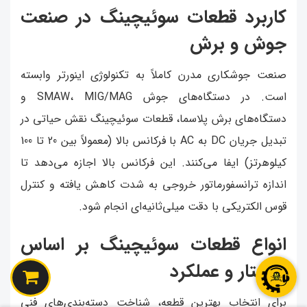
کاربرد قطعات سوئیچینگ در صنعت
جوش و برش
صنعت جوشکاری مدرن کاملاً به تکنولوژی اینورتر وابسته
است. در دستگاه‌های جوش SMAW، MIG/MAG و
دستگاه‌های برش پلاسما، قطعات سوئیچینگ نقش حیاتی در
تبدیل جریان DC به AC با فرکانس بالا (معمولاً بین 20 تا 100
کیلوهرتز) ایفا می‌کنند. این فرکانس بالا اجازه می‌دهد تا
اندازه ترانسفورماتور خروجی به شدت کاهش یافته و کنترل
قوس الکتریکی با دقت میلی‌ثانیه‌ای انجام شود.
انواع قطعات سوئیچینگ بر اساس
ساختار و عملکرد
برای انتخاب بهترین قطعه، شناخت دسته‌بندی‌های فنی