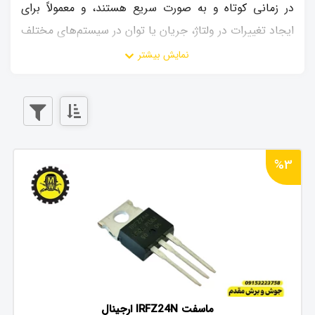
در زمانی کوتاه و به صورت سریع هستند، و معمولاً برای
ایجاد تغییرات در ولتاژ، جریان یا توان در سیستم‌های مختلف
به کار می‌روند. از جمله کاربردهای رایج این قطعات می‌توان
به استفاده در منابع تغذیه سوئیچینگ، مدارات دیجیتال، و
سیستم‌های مخابراتی اشاره کرد.
%3
ماسفت IRFZ24N ارجینال