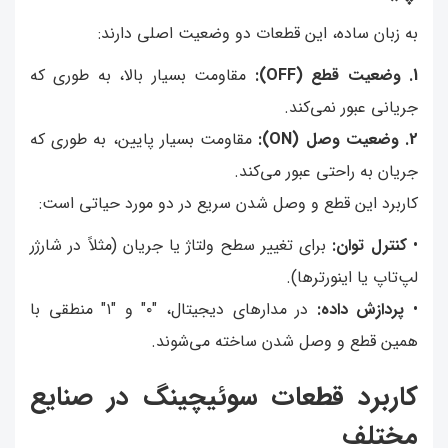
به زبان ساده، این قطعات دو وضعیت اصلی دارند:
1. وضعیت قطع (OFF):
مقاومت بسیار بالا، به طوری که
جریانی عبور نمی‌کند.
2. وضعیت وصل (ON):
مقاومت بسیار پایین، به طوری که
جریان به راحتی عبور می‌کند.
کاربرد این قطع و وصل شدن سریع در دو مورد حیاتی است:
•
کنترل توان:
برای تغییر سطح ولتاژ یا جریان (مثلاً در شارژر
لپ‌تاپ یا اینورترها).
•
پردازش داده:
در مدارهای دیجیتال، "۰" و "۱" منطقی با
همین قطع و وصل شدن ساخته می‌شوند.
کاربرد قطعات سوئیچینگ در صنایع
مختلف