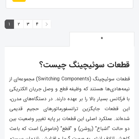
1
2
3
4
4
3
2
1
*
قطعات سوئیچینگ چیست؟
قطعات سوئیچینگ (Switching Components) مجموعه‌ای از
نیمه‌هادی‌ها هستند که وظیفه قطع و وصل جریان الکتریکی
با فرکانس بسیار بالا را بر عهده دارند. در دستگاه‌های مدرن،
این قطعات جایگزین ترانسفورماتورهای حجیم قدیمی
شده‌اند. عملکرد اصلی این قطعات بر پایه تغییر وضعیت بین
دو حالت "اشباع" (روشن) و "قطع" (خاموش) است که باعث
کاهش اتلاف انرژی به صورت گرما و افزایش راندمان سیستم