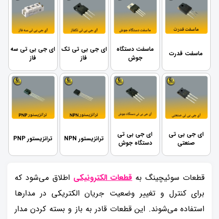
ماسفت دستگاه
ای جی بی تی تک
ای جی بی تی سه
ماسفت قدرت
جوش
فاز
فاز
ای جی بی تی
ای جی بی تی
ترانزیستور NPN
ترانزیستور PNP
صنعتی
دستگاه جوش
قطعات سوئیچینگ به
قطعات الکترونیکی
اطلاق می‌شود که
برای کنترل و تغییر وضعیت جریان الکتریکی در مدارها
استفاده می‌شوند. این قطعات قادر به باز و بسته کردن مدار