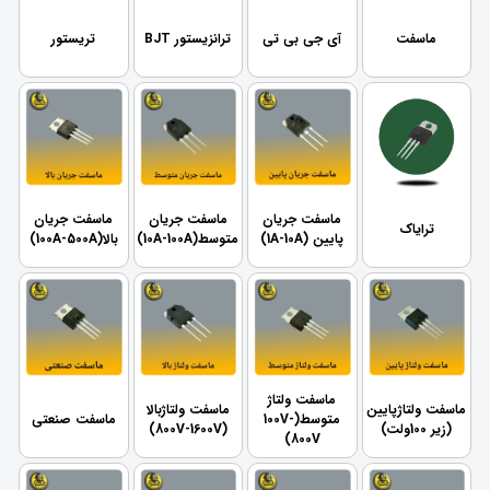
ماسفت
آی جی بی تی
ترانزیستور BJT
تریستور
ماسفت جریان
ماسفت جریان
ماسفت جریان
ترایاک
پایین (1A-10A)
متوسط(10A-100A)
بالا(100A-500A)
ماسفت ولتاژ
ماسفت ولتاژپایین
ماسفت ولتاژبالا
متوسط(100V-
ماسفت صنعتی
(زیر 100ولت)
(800V-1600V)
800V)