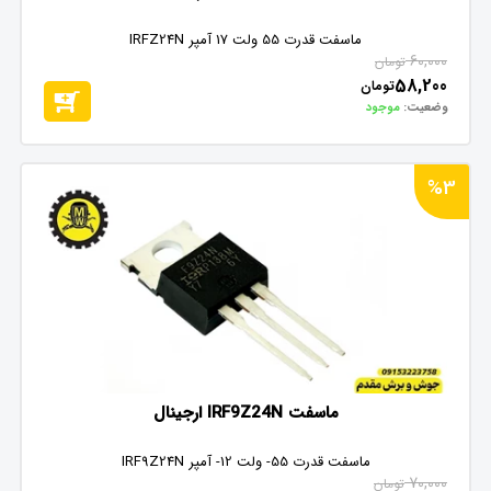
ماسفت قدرت 55 ولت 17 آمپر IRFZ24N
60,000
تومان
58,200
تومان
وضعیت:
موجود
%3
ماسفت IRF9Z24N ارجینال
ماسفت قدرت 55- ولت 12- آمپر IRF9Z24N
70,000
تومان