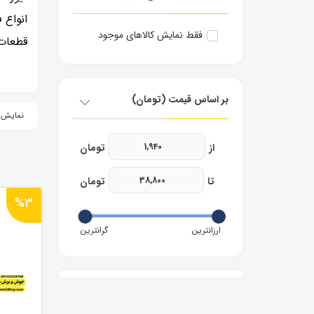
انواع 
فقط نمایش کالاهای موجود
قطعات 
بر اساس قیمت (تومان)
نمایش 24 محصو
%3