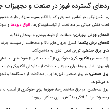
ردهای گسترده فیوز در صنعت و تجهیزات 
ی الکترونیکی در تمامی صنایعی که با الکتریسیته سروکار دارند حضور
عات نقش حیاتی در محافظت از ترانسفورماتورها،
انواع دیودها
و سوئیچ‌های قدر
اه‌های جوش اینورتری:
حفاظت از طبقه ورودی و بردهای تغذیه.
اه‌های برش پلاسما:
کنترل جریان‌های بالا و محافظت از سیستم جرقه 
وهای برق صنعتی:
توزیع ایمن انرژی به ماشین‌آلات.
زات حساس الکترونیکی:
جلوگیری از آسیب ناشی از شوک‌های لحظه‌ای
بلو برق:
تابلو برق‌ها برای توزیع و حفاظت از مدارهای الکتریکی در م
 برق صنعتی:
در برق صنعتی، فیوزها برای محافظت از دستگاه‌ها و تجهیز
ه می‌شوند.
 برق ساختمان:
در برق ساختمان‌ها، فیوزها برای جلوگیری از آسیب به 
بر خطرات برق گرفتگی یا آتش‌سوزی به کار می‌روند.