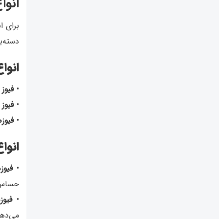
انوا
برای ا
دسته‌ب
انوا
•
فیوز
•
فیوز
•
فیوز
انوا
•
فیوزها
حساس
•
فیوزهای
می‌دهن