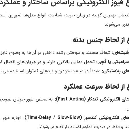
ع فیوز الکترونیکی براساس ساختار و عملکرد
نتخاب بهترین گزینه در زمان خرید، شناخت انواع مدل‌ها ضروری اس
ندی می‌شوند:
ع از لحاظ جنس بدنه
 شیشه‌ای:
شفاف هستند و سوختن رشته داخلی در آن‌ها به وضوح قاب
 سرامیکی یا گچی:
تحمل دمایی بالاتری دارند و در جریان‌های اتصال کو
های پلاستیکی:
عمدتاً در صنعت خودرو و بردهای کم‌توان استفاده می‌ش
ع از لحاظ سرعت عملکرد
ی الکترونیکی تندکار (Fast-Acting):
به محض عبور جریان غیرمجاز
.
 الکترونیکی کندسوز (Time-Delay / Slow-Blow):
اجازه عبور ج
د و فقط در صورت تداوم اضافه بار قطع می‌شوند.