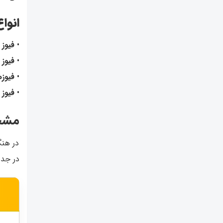
انوا
•
فیوز م
•
فیوز کارد
•
فیوزهای SMD
•
فیوز
مشخص
در هنگ
در جدول زیر ۳ مدل پرکاربرد در