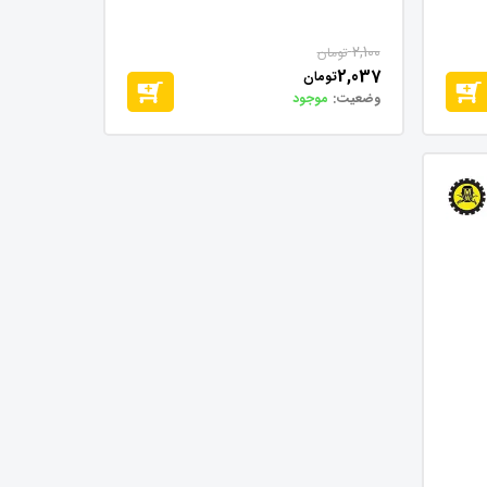
2,100
تومان
2,037
تومان
وضعیت:
موجود