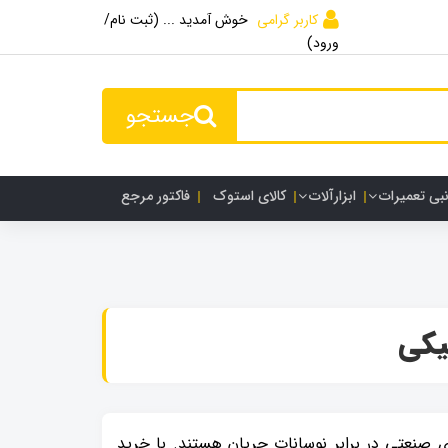
کاربر گرامی
خوش آمدید ... (ثبت نام/
ورود)
جستجو
نبی تعمیرات
ابزارآلات
کالای استوک
فاکتور مرجع
نیکی
ی صنعتی در برابر نوسانات جریان هستند. با خرید