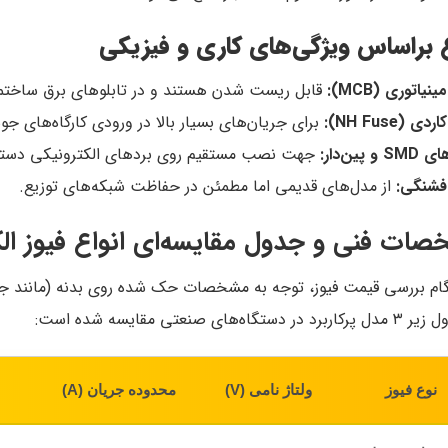
ع براساس ویژگی‌های کاری و فیزیکی
ینیاتوری (MCB):
قابل ریست شدن هستند و در تابلوهای برق ساختم
ی (NH Fuse):
برای جریان‌های بسیار بالا در ورودی کارگاه‌های ج
 و پین‌دار:
جهت نصب مستقیم روی بردهای الکترونیکی دست
 فشنگی:
از مدل‌های قدیمی اما مطمئن در حفاظت شبکه‌های توزیع.
ات فنی و جدول مقایسه‌ای انواع فیوز ال
ام بررسی قیمت فیوز، توجه به مشخصات حک شده روی بدنه (مانند جری
 دستگاه‌های صنعتی مقایسه شده است:
نوع فیوز
ولتاژ نامی (V)
محدوده جریان (A)