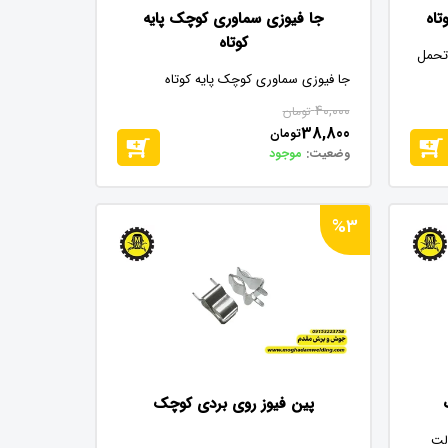
جا فیوزی سماوری کوچک پایه
کوتاه
 250 ولت با تحمل
جا فیوزی سماوری کوچک پایه کوتاه
40,000
تومان
38,800
تومان
وضعیت:
موجود
%3
پین فیوز روی بردی کوچک