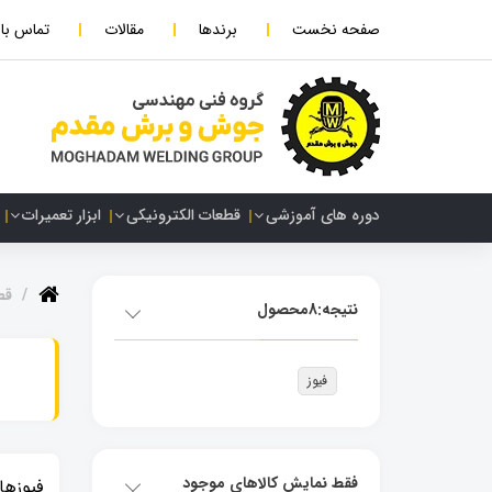
صفحه نخست
برندها
مقالات
تماس با 
دوره های آموزشی
قطعات الکترونیکی
ابزار تعمیرات
قط
نتیجه:
8
محصول
فیوز
فقط نمایش کالاهای موجود
فیوزها